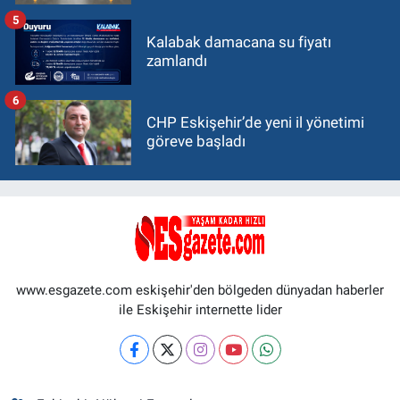
5
Kalabak damacana su fiyatı
zamlandı
6
CHP Eskişehir’de yeni il yönetimi
göreve başladı
www.esgazete.com eskişehir'den bölgeden dünyadan haberler
ile Eskişehir internette lider