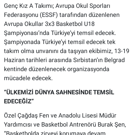
Genç Kız A Takımı; Avrupa Okul Sporları
Federasyonu (ESSF) tarafından düzenlenen
Avrupa Okullar 3x3 Basketbol U18
Şampiyonası’nda Türkiye’yi temsil edecek.
Şampiyonada Türkiye’yi temsil edecek tek
takım olma unvanını da taşıyan ekibimiz, 13-19
Haziran tarihleri arasında Sırbistan’ın Belgrad
kentinde düzenlenecek organizasyonda
mücadele edecek.
“ÜLKEMİZİ DÜNYA SAHNESİNDE TEMSİL
EDECEĞİZ”
Özel Çağdaş Fen ve Anadolu Lisesi Müdür
Yardımcısı ve Basketbol Antrenörü Burak Şen,
“Basketbolda zirveyi korumaya devam