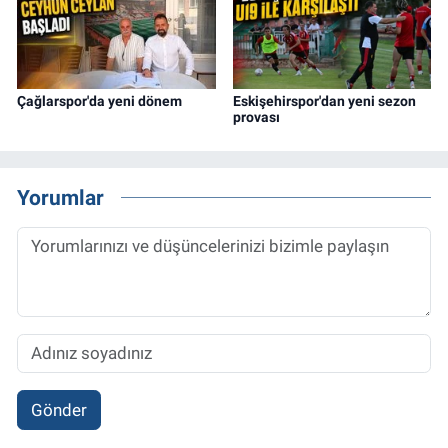
Çağlarspor'da yeni dönem
Eskişehirspor'dan yeni sezon
provası
Yorumlar
Gönder