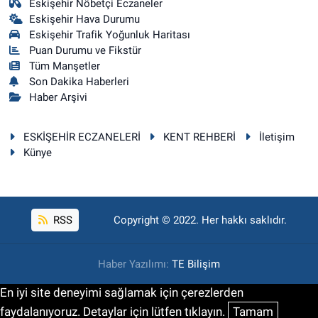
Eskişehir Nöbetçi Eczaneler
Eskişehir Hava Durumu
Eskişehir Trafik Yoğunluk Haritası
Puan Durumu ve Fikstür
Tüm Manşetler
Son Dakika Haberleri
Haber Arşivi
ESKİŞEHİR ECZANELERİ
KENT REHBERİ
İletişim
Künye
RSS
Copyright © 2022. Her hakkı saklıdır.
Haber Yazılımı:
TE Bilişim
En iyi site deneyimi sağlamak için çerezlerden
faydalanıyoruz. Detaylar için lütfen tıklayın.
Tamam