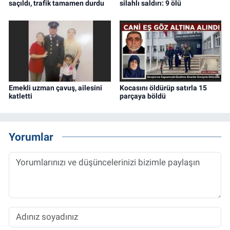
saçıldı, trafik tamamen durdu
silahlı saldırı: 9 ölü
Emekli uzman çavuş, ailesini
Kocasını öldürüp satırla 15
katletti
parçaya böldü
Yorumlar