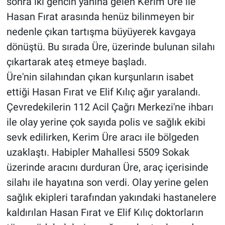
sonra iki gencin yanına gelen Kerim Üre ile
Hasan Fırat arasında henüz bilinmeyen bir
nedenle çıkan tartışma büyüyerek kavgaya
dönüştü. Bu sırada Üre, üzerinde bulunan silahı
çıkartarak ateş etmeye başladı.
Üre'nin silahından çıkan kurşunların isabet
ettiği Hasan Fırat ve Elif Kılıç ağır yaralandı.
Çevredekilerin 112 Acil Çağrı Merkezi'ne ihbarı
ile olay yerine çok sayıda polis ve sağlık ekibi
sevk edilirken, Kerim Üre aracı ile bölgeden
uzaklaştı. Habipler Mahallesi 5509 Sokak
üzerinde aracını durduran Üre, araç içerisinde
silahı ile hayatına son verdi. Olay yerine gelen
sağlık ekipleri tarafından yakındaki hastanelere
kaldırılan Hasan Fırat ve Elif Kılıç doktorların