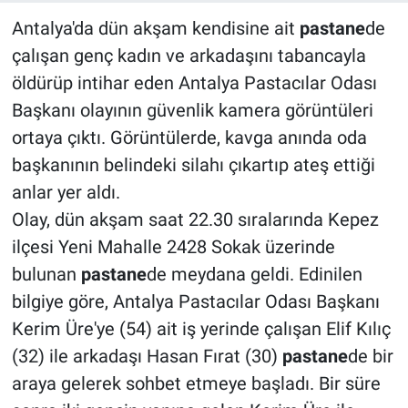
Antalya'da dün akşam kendisine ait
pastane
de
çalışan genç kadın ve arkadaşını tabancayla
öldürüp intihar eden Antalya Pastacılar Odası
Başkanı olayının güvenlik kamera görüntüleri
ortaya çıktı. Görüntülerde, kavga anında oda
başkanının belindeki silahı çıkartıp ateş ettiği
anlar yer aldı.
Olay, dün akşam saat 22.30 sıralarında Kepez
ilçesi Yeni Mahalle 2428 Sokak üzerinde
bulunan
pastane
de meydana geldi. Edinilen
bilgiye göre, Antalya Pastacılar Odası Başkanı
Kerim Üre'ye (54) ait iş yerinde çalışan Elif Kılıç
(32) ile arkadaşı Hasan Fırat (30)
pastane
de bir
araya gelerek sohbet etmeye başladı. Bir süre