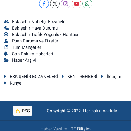
Eskişehir Nöbetçi Eczaneler
Eskişehir Hava Durumu
Eskişehir Trafik Yoğunluk Haritası
Puan Durumu ve Fikstür
Tüm Manşetler
Son Dakika Haberleri
Haber Arşivi
ESKİŞEHİR ECZANELERİ
KENT REHBERİ
İletişim
Künye
RSS
Copyright © 2022. Her hakkı saklıdır.
Haber Yazılımı:
TE Bilişim