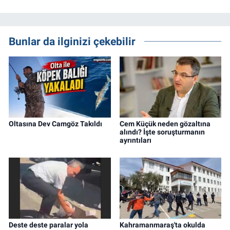
Bunlar da ilginizi çekebilir
Oltasına Dev Camgöz Takıldı
Cem Küçük neden gözaltına
alındı? İşte soruşturmanın
ayrıntıları
Deste deste paralar yola
Kahramanmaraş'ta okulda