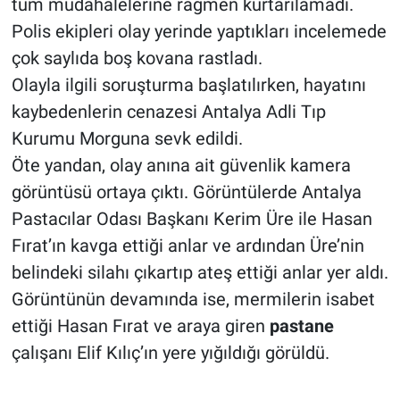
tüm müdahalelerine rağmen kurtarılamadı.
Polis ekipleri olay yerinde yaptıkları incelemede
çok saylıda boş kovana rastladı.
Olayla ilgili soruşturma başlatılırken, hayatını
kaybedenlerin cenazesi Antalya Adli Tıp
Kurumu Morguna sevk edildi.
Öte yandan, olay anına ait güvenlik kamera
görüntüsü ortaya çıktı. Görüntülerde Antalya
Pastacılar Odası Başkanı Kerim Üre ile Hasan
Fırat’ın kavga ettiği anlar ve ardından Üre’nin
belindeki silahı çıkartıp ateş ettiği anlar yer aldı.
Görüntünün devamında ise, mermilerin isabet
ettiği Hasan Fırat ve araya giren
pastane
çalışanı Elif Kılıç’ın yere yığıldığı görüldü.