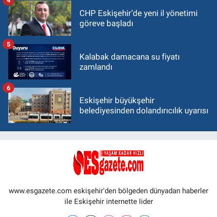
4
CHP Eskişehir’de yeni il yönetimi
göreve başladı
5
Kalabak damacana su fiyatı
zamlandı
6
Eskişehir büyükşehir
belediyesinden dolandırıcılık uyarısı
www.esgazete.com eskişehir'den bölgeden dünyadan haberler
ile Eskişehir internette lider