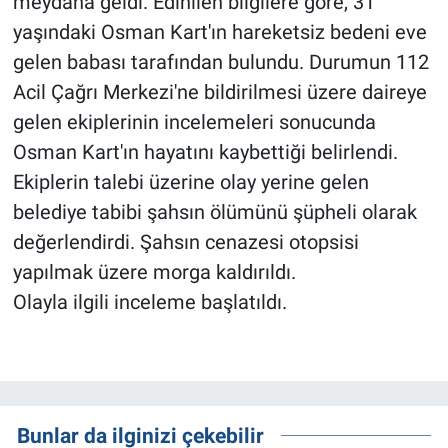
meydana geldi. Edinilen bilgilere göre, 31
yaşındaki Osman Kart'ın hareketsiz bedeni eve
gelen babası tarafından bulundu. Durumun 112
Acil Çağrı Merkezi'ne bildirilmesi üzere daireye
gelen ekiplerinin incelemeleri sonucunda
Osman Kart'ın hayatını kaybettiği belirlendi.
Ekiplerin talebi üzerine olay yerine gelen
belediye tabibi şahsın ölümünü şüpheli olarak
değerlendirdi. Şahsın cenazesi otopsisi
yapılmak üzere morga kaldırıldı.
Olayla ilgili inceleme başlatıldı.
Bunlar da ilginizi çekebilir