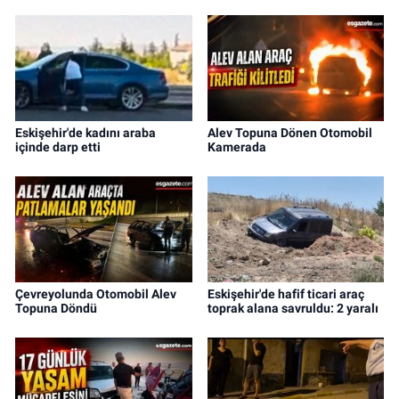
Eskişehir'de kadını araba
Alev Topuna Dönen Otomobil
içinde darp etti
Kamerada
Çevreyolunda Otomobil Alev
Eskişehir'de hafif ticari araç
Topuna Döndü
toprak alana savruldu: 2 yaralı