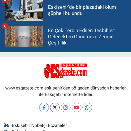
Eskişehir'de bir plazadaki ölüm
şüpheli bulundu
6
En Çok Tercih Edilen Tesbihler:
Gelenekten Günümüze Zengin
Çeşitlilik
www.esgazete.com eskişehir'den bölgeden dünyadan haberler
ile Eskişehir internette lider
Eskişehir Nöbetçi Eczaneler