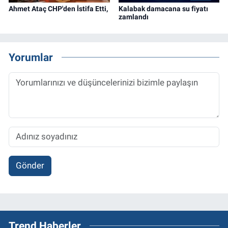
Ahmet Ataç CHP'den İstifa Etti,
Kalabak damacana su fiyatı
zamlandı
Yorumlar
Gönder
Trend Haberler