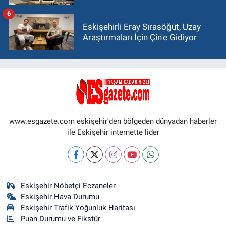
6
Eskişehirli Eray Sırasöğüt, Uzay
Araştırmaları İçin Çin'e Gidiyor
www.esgazete.com eskişehir'den bölgeden dünyadan haberler
ile Eskişehir internette lider
Eskişehir Nöbetçi Eczaneler
Eskişehir Hava Durumu
Eskişehir Trafik Yoğunluk Haritası
Puan Durumu ve Fikstür