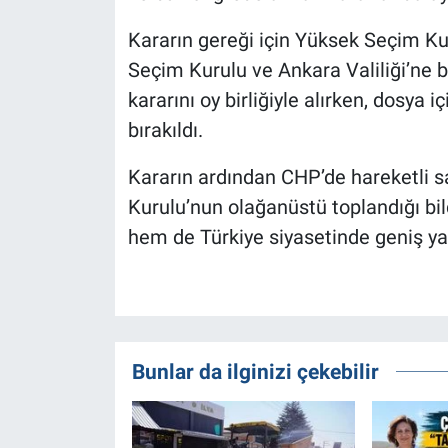
Kararın gereği için Yüksek Seçim Kur
Seçim Kurulu ve Ankara Valiliği’ne bi
kararını oy birliğiyle alırken, dosya i
bırakıldı.
Kararın ardından CHP’de hareketli s
Kurulu’nun olağanüstü toplandığı bil
hem de Türkiye siyasetinde geniş ya
Bunlar da ilginizi çekebilir