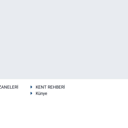
ZANELERİ
KENT REHBERİ
Künye