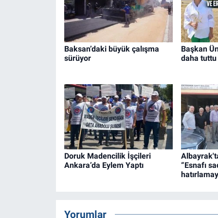
Baksan’daki büyük çalışma
Başkan Ün
sürüyor
daha tuttu
Doruk Madencilik İşçileri
Albayrak't
Ankara’da Eylem Yaptı
“Esnafı sa
hatırlamay
Yorumlar