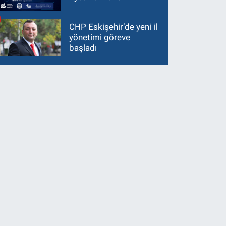
CHP Eskişehir’de yeni il
yönetimi göreve
başladı