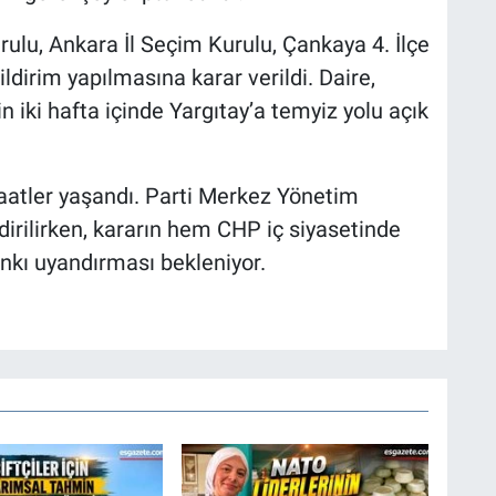
ulu, Ankara İl Seçim Kurulu, Çankaya 4. İlçe
ldirim yapılmasına karar verildi. Daire,
çin iki hafta içinde Yargıtay’a temyiz yolu açık
aatler yaşandı. Parti Merkez Yönetim
dirilirken, kararın hem CHP iç siyasetinde
nkı uyandırması bekleniyor.