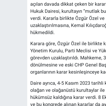
açılan davada dikkat çeken bir kara
Hukuk Dairesi, kurultayın “mutlak b
verdi. Kararla birlikte Özgür Özel v
uzaklaştırılmasına, Kemal Kılıçdaro
hükmedildi.
Karara göre, Özgür Özel ile birlikte
Yönetim Kurulu, Parti Meclisi ve Yük
görevden uzaklaştırıldı. Mahkeme, 
dönülmesine ve eski CHP Genel Başk
organlarının karar kesinleşinceye k
Daire ayrıca, 4-5 Kasım 2023 tarihl
olağan ve olağanüstü kurultaylar ile 
hükümsüz kaldığına karar verdi. 8 E
ve bu kongrede alınan kararlar da ayn