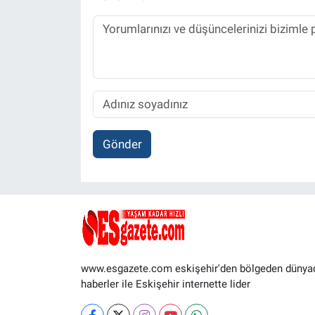
Gönder
www.esgazete.com eskişehir'den bölgeden dünya
haberler ile Eskişehir internette lider