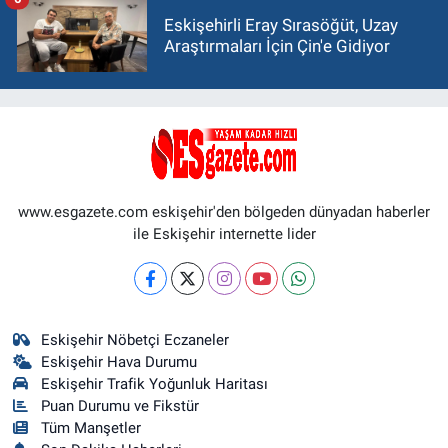
Eskişehirli Eray Sırasöğüt, Uzay
Araştırmaları İçin Çin'e Gidiyor
www.esgazete.com eskişehir'den bölgeden dünyadan haberler
ile Eskişehir internette lider
Eskişehir Nöbetçi Eczaneler
Eskişehir Hava Durumu
Eskişehir Trafik Yoğunluk Haritası
Puan Durumu ve Fikstür
Tüm Manşetler