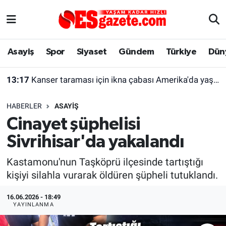
Asayiş
Yaşam
Eskişehir Nöbetçi Eczaneler
Asayiş
Spor
Siyaset
Gündem
Türkiye
Dün
Spor
Afyonkarahisar
Eskişehir Hava Durumu
13:17
Kanser taraması için ikna çabası Amerika'da yaşayan kadını şaşırttı
Siyaset
Eğitim
Eskişehir Trafik Yoğunluk Haritası
HABERLER
ASAYIŞ
Gündem
Eskişehirspor Arşivi
Süper Lig Puan Durumu ve Fikstür
Cinayet şüphelisi
Sivrihisar'da yakalandı
Türkiye
Eskişehir Arşivi
Tüm Manşetler
Kastamonu'nun Taşköprü ilçesinde tartıştığı
Dünya
Röportaj
Son Dakika Haberleri
kişiyi silahla vurarak öldüren şüpheli tutuklandı.
Sağlık
Ekonomi
Haber Arşivi
16.06.2026 - 18:49
YAYINLANMA
Alış-Veriş/İş dünyası
Kültür Sanat