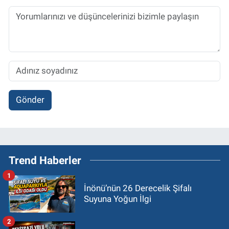
Gönder
Trend Haberler
1
İnönü’nün 26 Derecelik Şifalı
Suyuna Yoğun İlgi
2