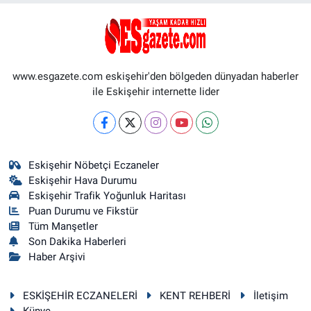
www.esgazete.com eskişehir'den bölgeden dünyadan haberler
ile Eskişehir internette lider
Eskişehir Nöbetçi Eczaneler
Eskişehir Hava Durumu
Eskişehir Trafik Yoğunluk Haritası
Puan Durumu ve Fikstür
Tüm Manşetler
Son Dakika Haberleri
Haber Arşivi
ESKİŞEHİR ECZANELERİ
KENT REHBERİ
İletişim
Künye