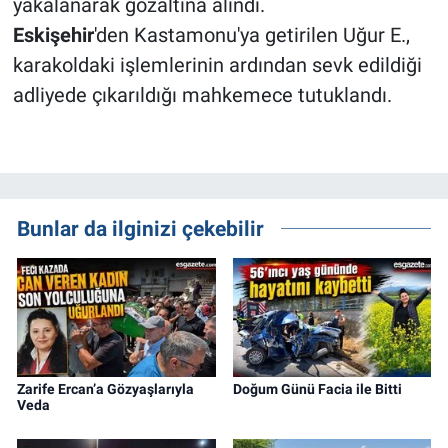
yakalanarak gözaltına alındı.
Eskişehir
'den Kastamonu'ya getirilen Uğur E.,
karakoldaki işlemlerinin ardından sevk edildiği
adliyede çıkarıldığı mahkemece tutuklandı.
Bunlar da ilginizi çekebilir
Zarife Ercan’a Gözyaşlarıyla
Doğum Günü Facia ile Bitti
Veda