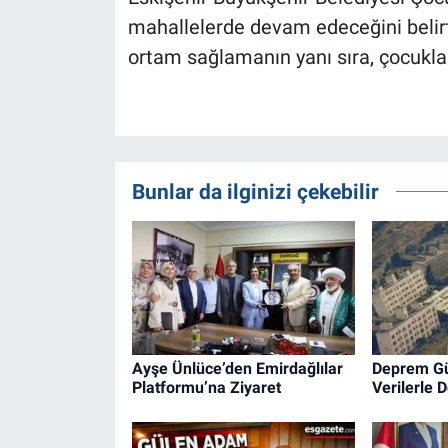
mahallelerde devam edeceğini belirtti
ortam sağlamanın yanı sıra, çocukla
Bunlar da ilginizi çekebilir
Ayşe Ünlüce’den Emirdağlılar
Deprem Güv
Platformu’na Ziyaret
Verilerle 