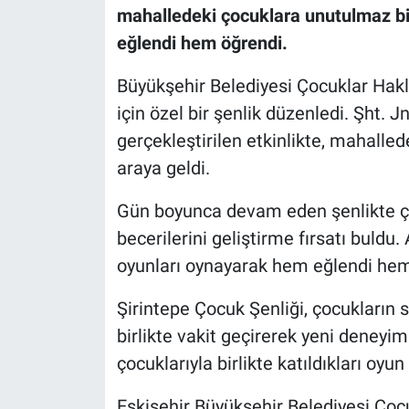
mahalledeki çocuklara unutulmaz bi
eğlendi hem öğrendi.
Büyükşehir Belediyesi Çocuklar Hakla
için özel bir şenlik düzenledi. Şht. 
gerçekleştirilen etkinlikte, mahalled
araya geldi.
Gün boyunca devam eden şenlikte çoc
becerilerini geliştirme fırsatı buldu.
oyunları oynayarak hem eğlendi hem 
Şirintepe Çocuk Şenliği, çocukların
birlikte vakit geçirerek yeni deneyim
çocuklarıyla birlikte katıldıkları oyu
Eskişehir Büyükşehir Belediyesi Çocuk