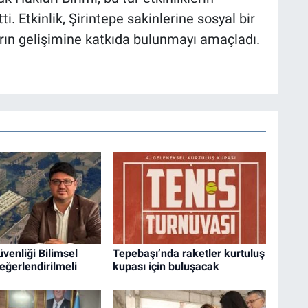
. Etkinlik, Şirintepe sakinlerine sosyal bir
rın gelişimine katkıda bulunmayı amaçladı.
enliği Bilimsel
Tepebaşı’nda raketler kurtuluş
Değerlendirilmeli
kupası için buluşacak