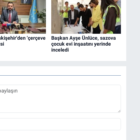
Eskişehir'den 'çerçeve
Başkan Ayşe Ünlüce, sazova
si
çocuk evi inşaatını yerinde
inceledi