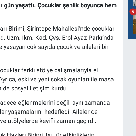
r gün yaşattı. Çocuklar şenlik boyunca hem
6
rı Birimi, Şirintepe Mahallesi’nde çocuklar
Jnd. Uzm. İkm. Kad. Çvş. Erol Ayaz Parkı’nda
e yaşayan çok sayıda çocuk ve aileleri bir
uklar farklı atölye çalışmalarıyla el
 Ayrıca, eski ve yeni sokak oyunları ile masa
de sosyal iletişim kurdu.
 sadece eğlenmelerini değil, aynı zamanda
ler yaşamalarını hedefledi. Aileler de
n ve atölyelerde keyifli zaman geçirdi.
 Hakları Birimi, bu tür etkinliklerin