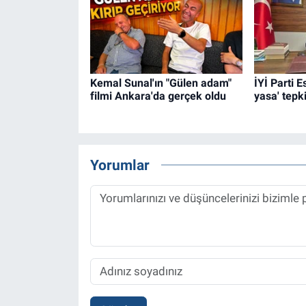
Kemal Sunal'ın "Gülen adam"
İYİ Parti 
filmi Ankara'da gerçek oldu
yasa' tepki
Yorumlar