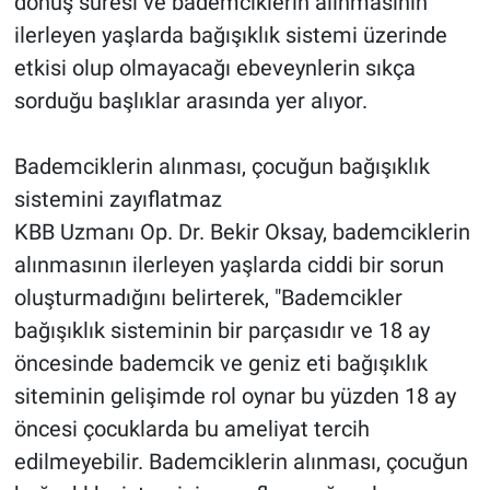
dönüş süresi ve bademciklerin alınmasının
ilerleyen yaşlarda bağışıklık sistemi üzerinde
etkisi olup olmayacağı ebeveynlerin sıkça
sorduğu başlıklar arasında yer alıyor.
Bademciklerin alınması, çocuğun bağışıklık
sistemini zayıflatmaz
KBB Uzmanı Op. Dr. Bekir Oksay, bademciklerin
alınmasının ilerleyen yaşlarda ciddi bir sorun
oluşturmadığını belirterek, "Bademcikler
bağışıklık sisteminin bir parçasıdır ve 18 ay
öncesinde bademcik ve geniz eti bağışıklık
siteminin gelişimde rol oynar bu yüzden 18 ay
öncesi çocuklarda bu ameliyat tercih
edilmeyebilir. Bademciklerin alınması, çocuğun