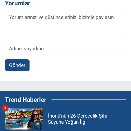
Yorumlar
Gönder
Trend Haberler
1
İnönü’nün 26 Derecelik Şifalı
Suyuna Yoğun İlgi