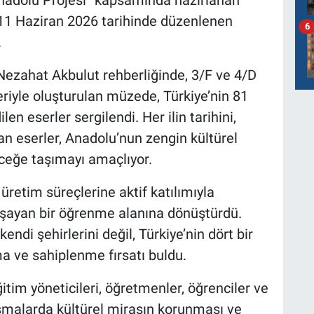
Anadolu Projesi” kapsamında hazırlanan
11 Haziran 2026 tarihinde düzenlenen
6
.
 Nezahat Akbulut rehberliğinde, 3/F ve 4/D
eriyle oluşturulan müzede, Türkiye’nin 81
ilen eserler sergilendi. Her ilin tarihini,
tan eserler, Anadolu’nun zengin kültürel
ceğe taşımayı amaçlıyor.
üretim süreçlerine aktif katılımıyla
aşayan bir öğrenme alanına dönüştürdü.
endi şehirlerini değil, Türkiye’nin dört bir
ma ve sahiplenme fırsatı buldu.
eğitim yöneticileri, öğretmenler, öğrenciler ve
uşmalarda kültürel mirasın korunması ve