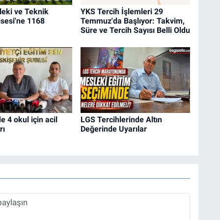
eki ve Teknik
YKS Tercih İşlemleri 29
sesi'ne 1168
Temmuz'da Başlıyor: Takvim,
Süre ve Tercih Sayısı Belli Oldu
e 4 okul için acil
LGS Tercihlerinde Altın
rı
Değerinde Uyarılar