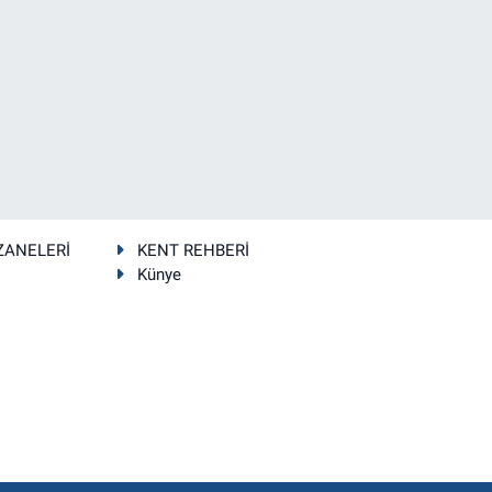
ZANELERİ
KENT REHBERİ
Künye