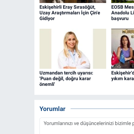
Eskişehirli Eray Sırasöğüt,
EOSB Mesl
Uzay Araştırmaları İçin Çin'e
Anadolu Li
Gidiyor
başvuru
Uzmandan tercih uyarısı:
Eskişehir’d
'Puan değil, doğru karar
yıkım kara
önemli'
Yorumlar