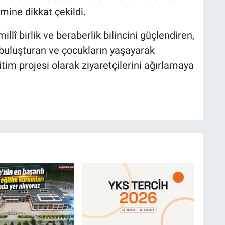
mine dikkat çekildi.
lî birlik ve beraberlik bilincini güçlendiren,
da buluşturan ve çocukların yaşayarak
tim projesi olarak ziyaretçilerini ağırlamaya