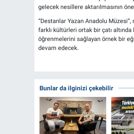
gelecek nesillere aktarılmasının öne
“Destanlar Yazan Anadolu Müzesi”, mil
farklı kültürleri ortak bir çatı altın
öğrenmelerini sağlayan örnek bir eği
devam edecek.
Bunlar da ilginizi çekebilir