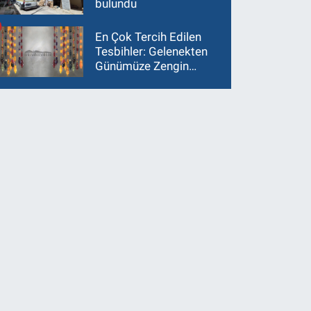
bulundu
En Çok Tercih Edilen
Tesbihler: Gelenekten
Günümüze Zengin
Çeşitlilik