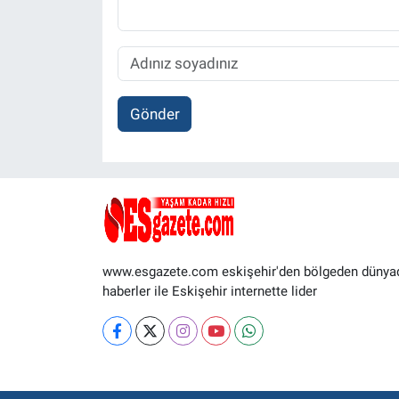
Gönder
www.esgazete.com eskişehir'den bölgeden dünya
haberler ile Eskişehir internette lider