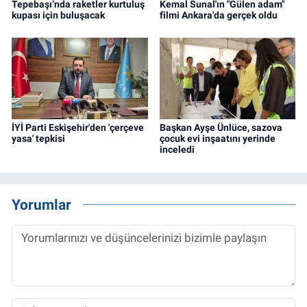
Tepebaşı’nda raketler kurtuluş
Kemal Sunal'ın "Gülen adam"
kupası için buluşacak
filmi Ankara'da gerçek oldu
İYİ Parti Eskişehir'den 'çerçeve
Başkan Ayşe Ünlüce, sazova
yasa' tepkisi
çocuk evi inşaatını yerinde
inceledi
Yorumlar