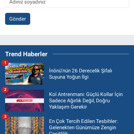
Gönder
Trend Haberler
1
İnönü’nün 26 Derecelik Şifalı
Suyuna Yoğun İlgi
2
Kol Antrenmanı: Güçlü Kollar İçin
Sadece Ağırlık Değil, Doğru
Yaklaşım Gerekir
3
En Çok Tercih Edilen Tesbihler:
Gelenekten Günümüze Zengin
Çeşitlilik