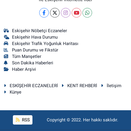
Eskişehir Nöbetçi Eczaneler
Eskişehir Hava Durumu
Eskişehir Trafik Yoğunluk Haritası
Puan Durumu ve Fikstür
Tüm Manşetler
Son Dakika Haberleri
Haber Arşivi
ESKİŞEHİR ECZANELERİ
KENT REHBERİ
İletişim
Künye
RSS
Copyright © 2022. Her hakkı saklıdır.