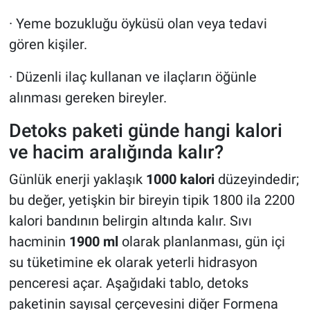
· Yeme bozukluğu öyküsü olan veya tedavi
gören kişiler.
· Düzenli ilaç kullanan ve ilaçların öğünle
alınması gereken bireyler.
Detoks paketi günde hangi kalori
ve hacim aralığında kalır?
Günlük enerji yaklaşık
1000 kalori
düzeyindedir;
bu değer, yetişkin bir bireyin tipik 1800 ila 2200
kalori bandının belirgin altında kalır. Sıvı
hacminin
1900 ml
olarak planlanması, gün içi
su tüketimine ek olarak yeterli hidrasyon
penceresi açar. Aşağıdaki tablo, detoks
paketinin sayısal çerçevesini diğer Formena