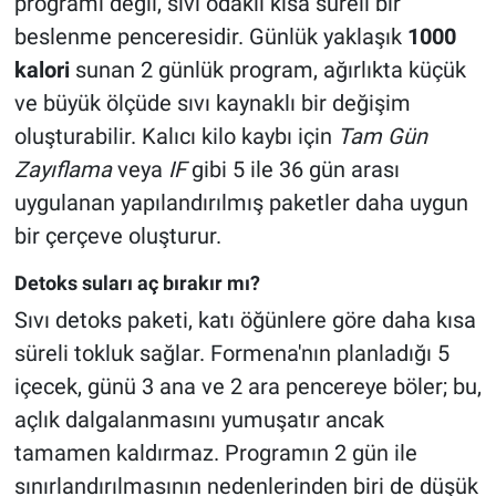
programı değil, sıvı odaklı kısa süreli bir
beslenme penceresidir. Günlük yaklaşık
1000
kalori
sunan 2 günlük program, ağırlıkta küçük
ve büyük ölçüde sıvı kaynaklı bir değişim
oluşturabilir. Kalıcı kilo kaybı için
Tam Gün
Zayıflama
veya
IF
gibi 5 ile 36 gün arası
uygulanan yapılandırılmış paketler daha uygun
bir çerçeve oluşturur.
Detoks suları aç bırakır mı?
Sıvı detoks paketi, katı öğünlere göre daha kısa
süreli tokluk sağlar. Formena'nın planladığı 5
içecek, günü 3 ana ve 2 ara pencereye böler; bu,
açlık dalgalanmasını yumuşatır ancak
tamamen kaldırmaz. Programın 2 gün ile
sınırlandırılmasının nedenlerinden biri de düşük