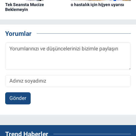
Tek Seansta Mucize
o hastalık için hijyen uyarısı
Beklemeyin
Yorumlar
Gönder
Trend Haberler