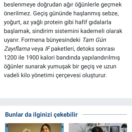
beslenmeye doğrudan ağır öğünlerle geçmek
önerilmez. Geçiş gününde haşlanmış sebze,
yoğurt, az yağlı protein gibi hafif gıdalarla
başlamak, sindirim sistemini kademeli olarak
uyarır. Formena bünyesindeki
Tam Gün
Zayıflama
veya
IF
paketleri, detoks sonrası
1200 ile 1900 kalori bandında yapılandırılmış
öğünler sunarak yumuşak bir geçiş ve uzun
vadeli kilo yönetimi çerçevesi oluşturur.
Bunlar da ilginizi çekebilir