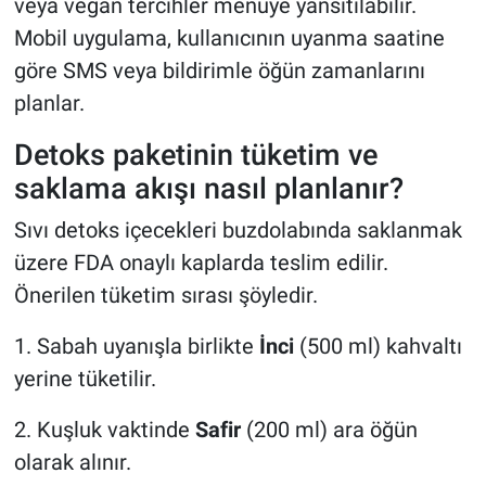
veya vegan tercihler menüye yansıtılabilir.
Mobil uygulama, kullanıcının uyanma saatine
göre SMS veya bildirimle öğün zamanlarını
planlar.
Detoks paketinin tüketim ve
saklama akışı nasıl planlanır?
Sıvı detoks içecekleri buzdolabında saklanmak
üzere FDA onaylı kaplarda teslim edilir.
Önerilen tüketim sırası şöyledir.
1. Sabah uyanışla birlikte
İnci
(500 ml) kahvaltı
yerine tüketilir.
2. Kuşluk vaktinde
Safir
(200 ml) ara öğün
olarak alınır.