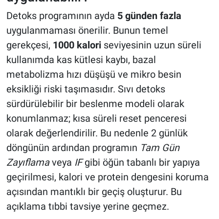
Detoks programının ayda
5 günden fazla
uygulanmaması önerilir. Bunun temel
gerekçesi,
1000 kalori
seviyesinin uzun süreli
kullanımda kas kütlesi kaybı, bazal
metabolizma hızı düşüşü ve mikro besin
eksikliği riski taşımasıdır. Sıvı detoks
sürdürülebilir bir beslenme modeli olarak
konumlanmaz; kısa süreli reset penceresi
olarak değerlendirilir. Bu nedenle 2 günlük
döngünün ardından programın
Tam Gün
Zayıflama
veya
IF
gibi öğün tabanlı bir yapıya
geçirilmesi, kalori ve protein dengesini koruma
açısından mantıklı bir geçiş oluşturur. Bu
açıklama tıbbi tavsiye yerine geçmez.