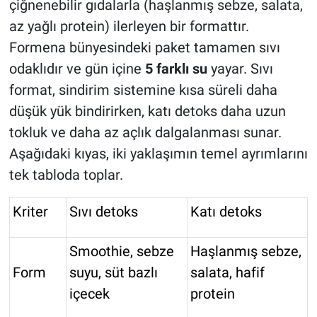
çiğnenebilir gıdalarla (haşlanmış sebze, salata,
az yağlı protein) ilerleyen bir formattır.
Formena bünyesindeki paket tamamen sıvı
odaklıdır ve gün içine
5 farklı su
yayar. Sıvı
format, sindirim sistemine kısa süreli daha
düşük yük bindirirken, katı detoks daha uzun
tokluk ve daha az açlık dalgalanması sunar.
Aşağıdaki kıyas, iki yaklaşımın temel ayrımlarını
tek tabloda toplar.
Kriter
Sıvı detoks
Katı detoks
Smoothie, sebze
Haşlanmış sebze,
Form
suyu, süt bazlı
salata, hafif
içecek
protein