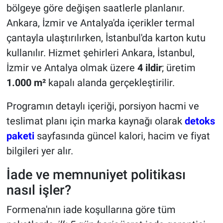
bölgeye göre değişen saatlerle planlanır.
Ankara, İzmir ve Antalya'da içerikler termal
çantayla ulaştırılırken, İstanbul'da karton kutu
kullanılır. Hizmet şehirleri Ankara, İstanbul,
İzmir ve Antalya olmak üzere
4 ildir
; üretim
1.000 m²
kapalı alanda gerçekleştirilir.
Programın detaylı içeriği, porsiyon hacmi ve
teslimat planı için marka kaynağı olarak
detoks
paketi
sayfasında güncel kalori, hacim ve fiyat
bilgileri yer alır.
İade ve memnuniyet politikası
nasıl işler?
Formena'nın iade koşullarına göre tüm