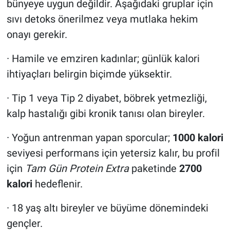
bünyeye uygun değildir. Aşağıdaki gruplar için
sıvı detoks önerilmez veya mutlaka hekim
onayı gerekir.
· Hamile ve emziren kadınlar; günlük kalori
ihtiyaçları belirgin biçimde yüksektir.
· Tip 1 veya Tip 2 diyabet, böbrek yetmezliği,
kalp hastalığı gibi kronik tanısı olan bireyler.
· Yoğun antrenman yapan sporcular;
1000 kalori
seviyesi performans için yetersiz kalır, bu profil
için
Tam Gün Protein Extra
paketinde
2700
kalori
hedeflenir.
· 18 yaş altı bireyler ve büyüme dönemindeki
gençler.