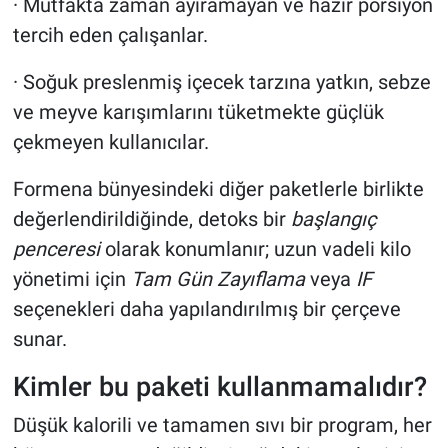
· Mutfakta zaman ayıramayan ve hazır porsiyon
tercih eden çalışanlar.
· Soğuk preslenmiş içecek tarzına yatkın, sebze
ve meyve karışımlarını tüketmekte güçlük
çekmeyen kullanıcılar.
Formena bünyesindeki diğer paketlerle birlikte
değerlendirildiğinde, detoks bir
başlangıç
penceresi
olarak konumlanır; uzun vadeli kilo
yönetimi için
Tam Gün Zayıflama
veya
IF
seçenekleri daha yapılandırılmış bir çerçeve
sunar.
Kimler bu paketi kullanmamalıdır?
Düşük kalorili ve tamamen sıvı bir program, her