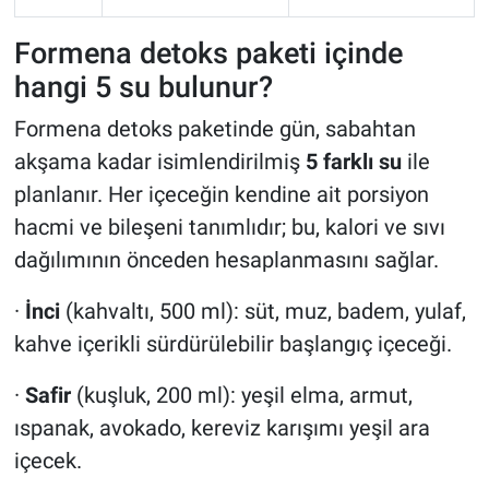
Formena detoks paketi içinde
hangi 5 su bulunur?
Formena detoks paketinde gün, sabahtan
akşama kadar isimlendirilmiş
5 farklı su
ile
planlanır. Her içeceğin kendine ait porsiyon
hacmi ve bileşeni tanımlıdır; bu, kalori ve sıvı
dağılımının önceden hesaplanmasını sağlar.
·
İnci
(kahvaltı, 500 ml): süt, muz, badem, yulaf,
kahve içerikli sürdürülebilir başlangıç içeceği.
·
Safir
(kuşluk, 200 ml): yeşil elma, armut,
ıspanak, avokado, kereviz karışımı yeşil ara
içecek.