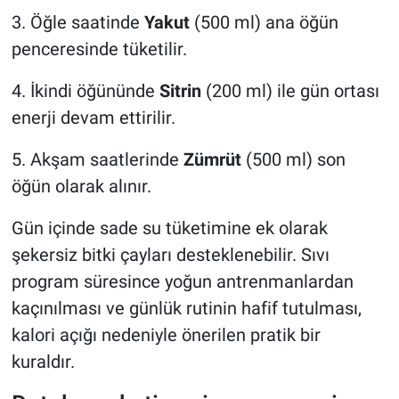
3. Öğle saatinde
Yakut
(500 ml) ana öğün
penceresinde tüketilir.
4. İkindi öğününde
Sitrin
(200 ml) ile gün ortası
enerji devam ettirilir.
5. Akşam saatlerinde
Zümrüt
(500 ml) son
öğün olarak alınır.
Gün içinde sade su tüketimine ek olarak
şekersiz bitki çayları desteklenebilir. Sıvı
program süresince yoğun antrenmanlardan
kaçınılması ve günlük rutinin hafif tutulması,
kalori açığı nedeniyle önerilen pratik bir
kuraldır.