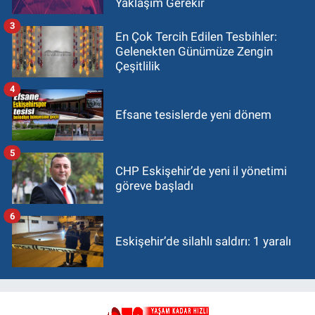
Yaklaşım Gerekir
3
En Çok Tercih Edilen Tesbihler:
Gelenekten Günümüze Zengin
Çeşitlilik
4
Efsane tesislerde yeni dönem
5
CHP Eskişehir’de yeni il yönetimi
göreve başladı
6
Eskişehir’de silahlı saldırı: 1 yaralı