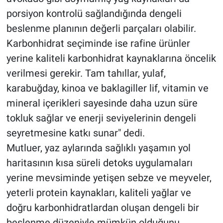
porsiyon kontrolü sağlandığında dengeli
beslenme planının değerli parçaları olabilir.
Karbonhidrat seçiminde ise rafine ürünler
yerine kaliteli karbonhidrat kaynaklarına öncelik
verilmesi gerekir. Tam tahıllar, yulaf,
karabuğday, kinoa ve baklagiller lif, vitamin ve
mineral içerikleri sayesinde daha uzun süre
tokluk sağlar ve enerji seviyelerinin dengeli
seyretmesine katkı sunar" dedi.
Mutluer, yaz aylarında sağlıklı yaşamın yol
haritasının kısa süreli detoks uygulamaları
yerine mevsiminde yetişen sebze ve meyveler,
yeterli protein kaynakları, kaliteli yağlar ve
doğru karbonhidratlardan oluşan dengeli bir
beslenme düzeniyle mümkün olduğunu