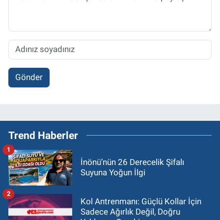
Gönder
Trend Haberler
1
İnönü’nün 26 Derecelik Şifalı
Suyuna Yoğun İlgi
2
Kol Antrenmanı: Güçlü Kollar İçin
Sadece Ağırlık Değil, Doğru