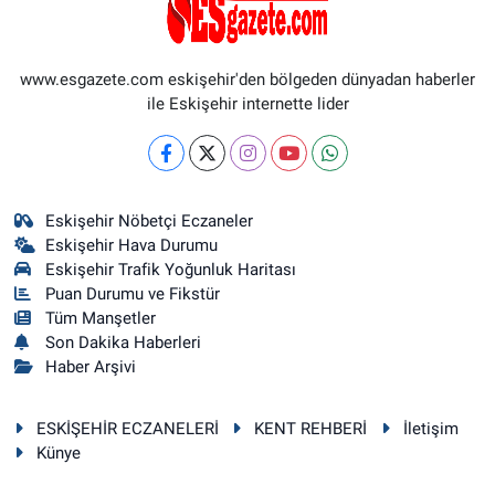
www.esgazete.com eskişehir'den bölgeden dünyadan haberler
ile Eskişehir internette lider
Eskişehir Nöbetçi Eczaneler
Eskişehir Hava Durumu
Eskişehir Trafik Yoğunluk Haritası
Puan Durumu ve Fikstür
Tüm Manşetler
Son Dakika Haberleri
Haber Arşivi
ESKİŞEHİR ECZANELERİ
KENT REHBERİ
İletişim
Künye