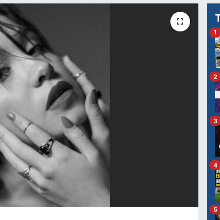
1
2
3
4
5