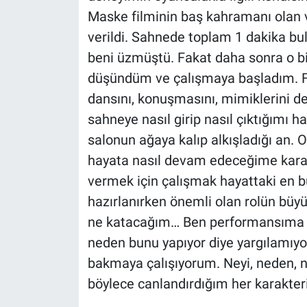
Maske filminin baş kahramanı olan v
verildi. Sahnede toplam 1 dakika b
beni üzmüştü. Fakat daha sonra o bir
düşündüm ve çalışmaya başladım. Fi
dansını, konuşmasını, mimiklerini de
sahneye nasıl girip nasıl çıktığımı h
salonun ağaya kalıp alkışladığı an. O
hayata nasıl devam edeceğime karar
vermek için çalışmak hayattaki en 
hazırlanırken önemli olan rolün büy
ne katacağım… Ben performansıma o
neden bunu yapıyor diye yargılamıy
bakmaya çalışıyorum. Neyi, neden, n
böylece canlandırdığım her karakter