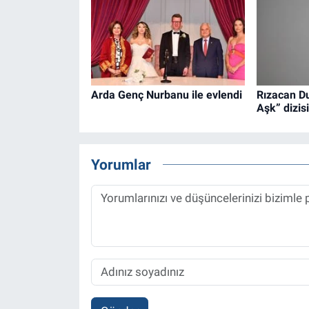
Arda Genç Nurbanu ile evlendi
Rızacan D
Aşk” dizis
Yorumlar