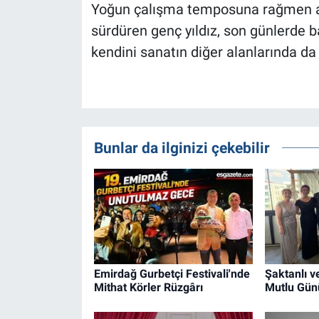
Yoğun çalışma temposuna rağmen ak
sürdüren genç yıldız, son günlerde b
kendini sanatın diğer alanlarında da 
Bunlar da ilginizi çekebilir
Emirdağ Gurbetçi Festivali'nde
Şaktanlı ve
Mithat Körler Rüzgârı
Mutlu Gün