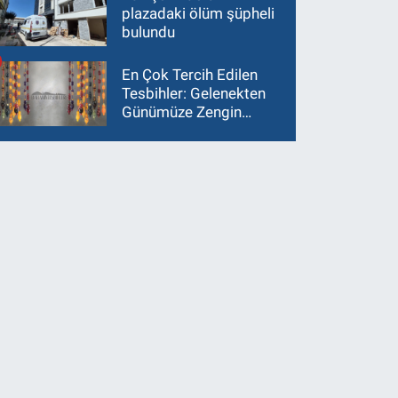
plazadaki ölüm şüpheli
bulundu
En Çok Tercih Edilen
Tesbihler: Gelenekten
Günümüze Zengin
Çeşitlilik