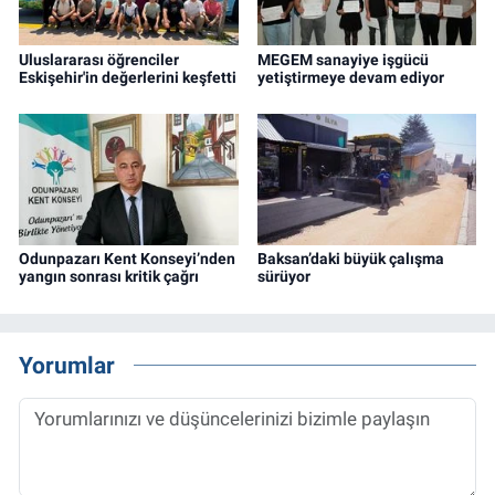
Uluslararası öğrenciler
MEGEM sanayiye işgücü
Eskişehir'in değerlerini keşfetti
yetiştirmeye devam ediyor
Odunpazarı Kent Konseyi’nden
Baksan’daki büyük çalışma
yangın sonrası kritik çağrı
sürüyor
Yorumlar