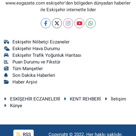
www.esgazete.com eskişehir'den bölgeden dünyadan haberler
ile Eskişehir internette lider
Eskişehir Nöbetçi Eczaneler
Eskişehir Hava Durumu
Eskişehir Trafik Yoğunluk Haritası
Puan Durumu ve Fikstür
Tüm Manşetler
Son Dakika Haberleri
Haber Arşivi
ESKİŞEHİR ECZANELERİ
KENT REHBERİ
İletişim
Künye
RSS
Copyright © 2022. Her hakkı saklıdır.