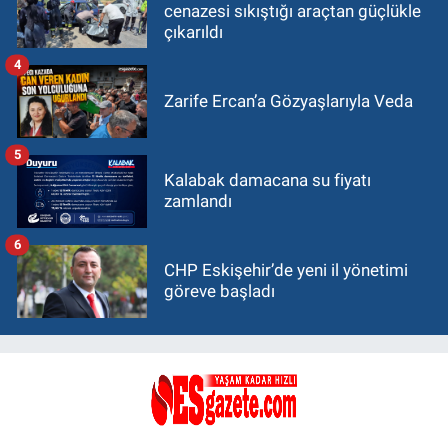
cenazesi sıkıştığı araçtan güçlükle
çıkarıldı
4
Zarife Ercan’a Gözyaşlarıyla Veda
5
Kalabak damacana su fiyatı
zamlandı
6
CHP Eskişehir’de yeni il yönetimi
göreve başladı