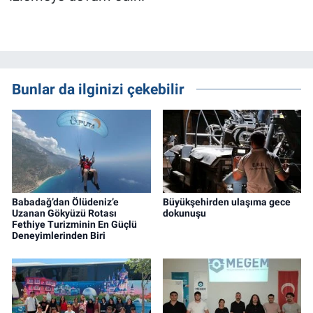
Bunlar da ilginizi çekebilir
Babadağ’dan Ölüdeniz’e
Büyükşehirden ulaşıma gece
Uzanan Gökyüzü Rotası
dokunuşu
Fethiye Turizminin En Güçlü
Deneyimlerinden Biri