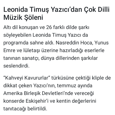
Leonida Timuş Yazıcı’dan Çok Dilli
Müzik Şöleni
Altı dil konuşan ve 26 farklı dilde şarkı
söyleyebilen Leonida Timuş Yazıcı da
programda sahne aldı. Nasreddin Hoca, Yunus
Emre ve lületaşı üzerine hazırladığı eserlerle
tanınan sanatçı, dünya dillerinden şarkılar
seslendirdi.
“Kahveyi Kavururlar” türküsüne çektiği kliple de
dikkat çeken Yazıcı’nın, temmuz ayında
Amerika Birleşik Devletleri’nde vereceği
konserde Eskişehir’i ve kentin değerlerini
tanıtacağı belirtildi.