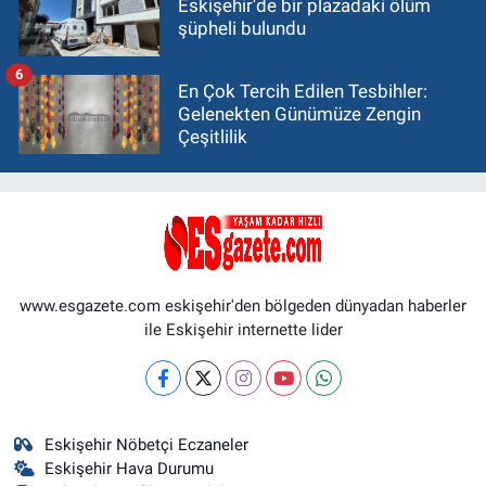
Eskişehir'de bir plazadaki ölüm
şüpheli bulundu
6
En Çok Tercih Edilen Tesbihler:
Gelenekten Günümüze Zengin
Çeşitlilik
www.esgazete.com eskişehir'den bölgeden dünyadan haberler
ile Eskişehir internette lider
Eskişehir Nöbetçi Eczaneler
Eskişehir Hava Durumu