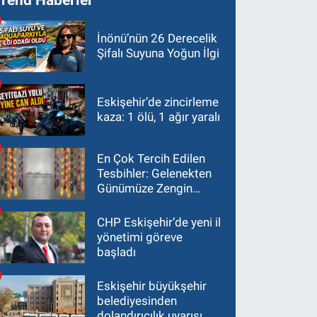
İnönü’nün 26 Derecelik
Şifalı Suyuna Yoğun İlgi
Eskişehir’de zincirleme
kaza: 1 ölü, 1 ağır yaralı
En Çok Tercih Edilen
Tesbihler: Gelenekten
Günümüze Zengin
Çeşitlilik
CHP Eskişehir’de yeni il
yönetimi göreve
başladı
Eskişehir büyükşehir
belediyesinden
dolandırıcılık uyarısı