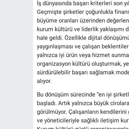
İş dünyasında başarı kriterleri son 
Geçmişte şirketler çoğunlukla finans
büyüme oranları üzerinden değerlen
kurum kültürü ve liderlik yaklaşımı 
hale geldi. Özellikle dijital dönüşüm
yaygınlaşması ve çalışan beklentileri
yalnızca iyi ürün veya hizmet sunmanı
organizasyon kültürü oluşturmak, yet
sürdürülebilir başarı sağlamak moder
alıyor.
Bu dönüşüm sürecinde “en iyi şirke
başladı. Artık yalnızca büyük cirolar
görülmüyor. Çalışanların kendilerini 
ve yöneticileriyle sağlıklı iletişim ku
Kurum kültürü güçlü organizasyonla