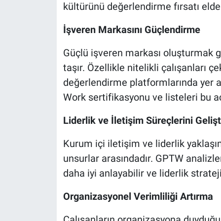
kültürünü değerlendirme fırsatı elde
İşveren Markasını Güçlendirme
Güçlü işveren markası oluşturmak
taşır. Özellikle nitelikli çalışanları 
değerlendirme platformlarında yer a
Work sertifikasyonu ve listeleri bu a
Liderlik ve İletişim Süreçlerini Geliş
Kurum içi iletişim ve liderlik yakla
unsurlar arasındadır. GPTW analizleri
daha iyi anlayabilir ve liderlik stratej
Organizasyonel Verimliliği Artırma
Çalışanların organizasyona duyduğu g