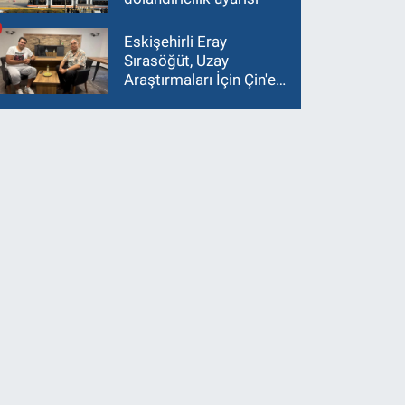
Eskişehirli Eray
Sırasöğüt, Uzay
Araştırmaları İçin Çin'e
Gidiyor