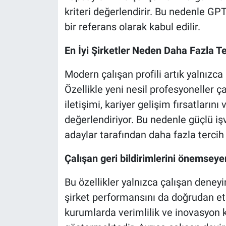
kriteri değerlendirir. Bu nedenle G
bir referans olarak kabul edilir.
En İyi Şirketler Neden Daha Fazla Te
Modern çalışan profili artık yalnızc
Özellikle yeni nesil profesyoneller ça
iletişimi, kariyer gelişim fırsatların
değerlendiriyor. Bu nedenle güçlü iş
adaylar tarafından daha fazla tercih 
Çalışan geri bildirimlerini önemseye
Bu özellikler yalnızca çalışan deney
şirket performansını da doğrudan etki
kurumlarda verimlilik ve inovasyon 