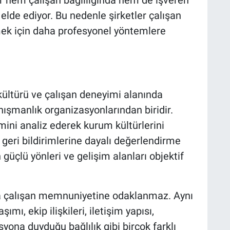
elde ediyor. Bu nedenle şirketler çalışan
ek için daha profesyonel yöntemlere
i kültürü ve çalışan deneyimi alanında
ışmanlık organizasyonlarından biridir.
ini analiz ederek kurum kültürlerini
 geri bildirimlerine dayalı değerlendirme
güçlü yönleri ve gelişim alanları objektif
a çalışan memnuniyetine odaklanmaz. Aynı
mı, ekip ilişkileri, iletişim yapısı,
syona duyduğu bağlılık gibi birçok farklı