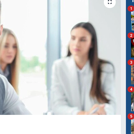
1
2
3
4
5