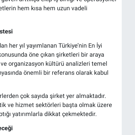
ketlerin hem kısa hem uzun vadeli
stesi
an her yıl yayımlanan Türkiye’nin En İyi
 konusunda öne çıkan şirketleri bir araya
eri ve organizasyon kültürü analizleri temel
ünyasında önemli bir referans olarak kabul
örlerden çok sayıda şirket yer almaktadır.
jistik ve hizmet sektörleri başta olmak üzere
ığı yatırımlarla dikkat çekmektedir.
eceği