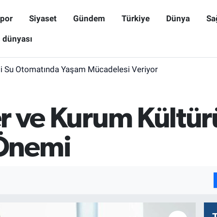
por
Siyaset
Gündem
Türkiye
Dünya
Sa
ş dünyası
i Su Otomatında Yaşam Mücadelesi Veriyor
ler ve Kurum Kültü
Önemi