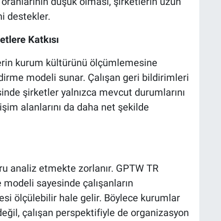
 oranlarının düşük olması, şirketlerin uzun
ni destekler.
etlere Katkısı
lerin kurum kültürünü ölçümlemesine
irme modeli sunar. Çalışan geri bildirimleri
sinde şirketler yalnızca mevcut durumlarını
im alanlarını da daha net şekilde
ğru analiz etmekte zorlanır. GPTW TR
 modeli sayesinde çalışanların
 ölçülebilir hale gelir. Böylece kurumlar
 değil, çalışan perspektifiyle de organizasyon