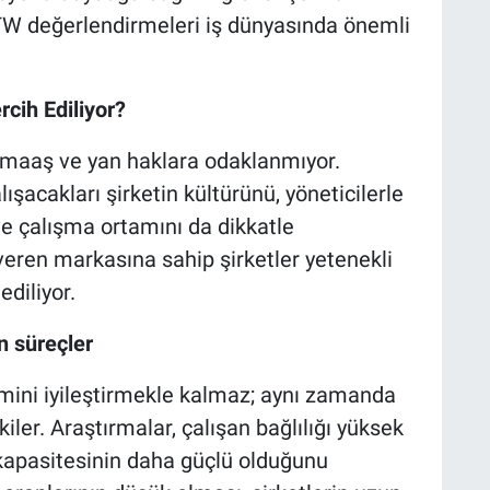
PTW değerlendirmeleri iş dünyasında önemli
rcih Ediliyor?
a maaş ve yan haklara odaklanmıyor.
lışacakları şirketin kültürünü, yöneticilerle
ı ve çalışma ortamını da dikkatle
veren markasına sahip şirketler yetenekli
ediliyor.
n süreçler
imini iyileştirmekle kalmaz; aynı zamanda
ler. Araştırmalar, çalışan bağlılığı yüksek
kapasitesinin daha güçlü olduğunu