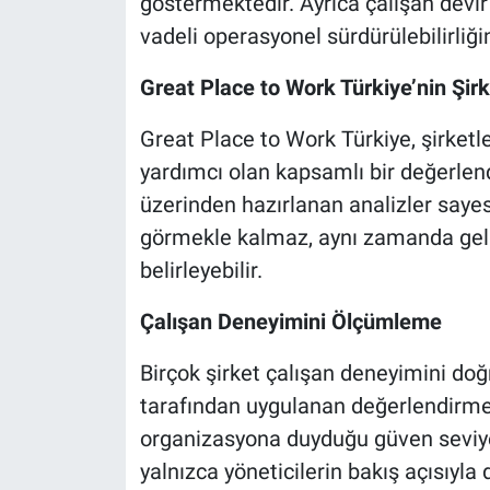
göstermektedir. Ayrıca çalışan devir
vadeli operasyonel sürdürülebilirliği
Great Place to Work Türkiye’nin Şirk
Great Place to Work Türkiye, şirket
yardımcı olan kapsamlı bir değerlend
üzerinden hazırlanan analizler saye
görmekle kalmaz, aynı zamanda geliş
belirleyebilir.
Çalışan Deneyimini Ölçümleme
Birçok şirket çalışan deneyimini do
tarafından uygulanan değerlendirme
organizasyona duyduğu güven seviyesi
yalnızca yöneticilerin bakış açısıyla