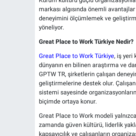
markası algısında önemli avantajlar 
deneyimini ölçümlemek ve geliştirm
yöneliyor.
Great Place to Work Türkiye Nedir?
Great Place to Work Türkiye
, iş yer
dünyanın en bilinen araştırma ve dan
GPTW TR, şirketlerin çalışan deneyim
geliştirmelerine destek olur. Çalışan
sistemi sayesinde organizasyonların 
biçimde ortaya konur.
Great Place to Work modeli yalnızc
zamanda güven kültürü, liderlik yaklaşı
kapsayıcılık ve çalışanların organiza