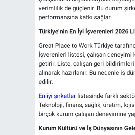
verimlilik de güçlenir. Bu durum şir
performansına katkı sağlar.
Türkiye’nin En İyi İşverenleri 2026 Li
Great Place to Work Türkiye tarafınd
İşverenleri listesi, çalışan deneyimi
getirir. Liste, çalışan geri bildiriml
alınarak hazırlanır. Bu nedenle iş d
edilir.
En iyi şirketler
listesinde farklı sekt
Teknoloji, finans, sağlık, üretim, lo
birçok kurum çalışan deneyimine yapt
Kurum Kültürü ve İş Dünyasının Gel