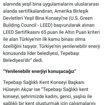
alanında yeşil bina uygulamalarını uluslararası
alanda sertifikalandıran, Amerika Birleşik
Devletleri Yeşil Bina Konseyi'ne (U.S. Green
Building Council - LEED) başvurularak alınan
LEED Sertifikasını 65 puan ile Altın Puan kriteri
ile alan Türkiye'nin ilk kamu binası olma
özelliğini taşıyor. Türkiye’nin yenilenebilir enerji
konusunda lider belediyesi, Tepebaşı
Belediyesi’dir” dedi.
“Yenilenebilir enerjiyi konuşacağız”
Tepebaşı Sağlıklı Kent Konseyi Başkanı
Hüseyin Akçar ise “Tepebaşı Sağlıklı kent
konseyi, şehrimizde kadını, genci, yaşlısı ile
sağlıklı bir kent oluşturmak için çalışmalarını