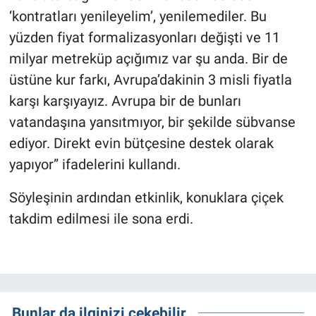
‘kontratları yenileyelim’, yenilemediler. Bu
yüzden fiyat formalizasyonları değişti ve 11
milyar metreküp açığımız var şu anda. Bir de
üstüne kur farkı, Avrupa’dakinin 3 misli fiyatla
karşı karşıyayız. Avrupa bir de bunları
vatandaşına yansıtmıyor, bir şekilde sübvanse
ediyor. Direkt evin bütçesine destek olarak
yapıyor” ifadelerini kullandı.
Söyleşinin ardından etkinlik, konuklara çiçek
takdim edilmesi ile sona erdi.
Bunlar da ilginizi çekebilir