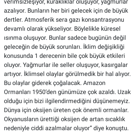
verimsizleşiyor, kuraklıklar oluşuyor, yağmurlar
azalıyor. Bunların her biri gelecek için de büyük
dertler. Atmosferik sera gazı konsantrasyonu
devamlı olarak yükseliyor. Böylelikle küresel
ısınma oluşuyor. Bunlar sadece bugünün değil
geleceğin de büyük sorunları. İklim değişikliği
konusunda 1 derecenin bile çok büyük etkileri
oluyor. Yağmurlar ile seller oluşuyor, kasırgalar
artıyor. İklimsel olaylar görülmedik bir hal alıyor.
Bu olaylar giderek çoğalacak. Amazon
Ormanları 1950’den günümüze çok azaldı. Uzak
olduğu için bizi ilgilendirmediğini düşünemeyiz.
Dünya için oksijen üreten çok önemli ormanlar.
Okyanusların ürettiği oksijen de artan sıcaklık
nedeniyle ciddi azalmalar oluyor” diye konuştu.