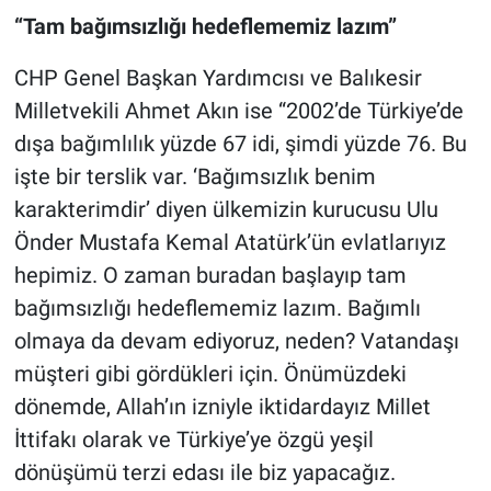
“Tam bağımsızlığı hedeflememiz lazım”
CHP Genel Başkan Yardımcısı ve Balıkesir
Milletvekili Ahmet Akın ise “2002’de Türkiye’de
dışa bağımlılık yüzde 67 idi, şimdi yüzde 76. Bu
işte bir terslik var. ‘Bağımsızlık benim
karakterimdir’ diyen ülkemizin kurucusu Ulu
Önder Mustafa Kemal Atatürk’ün evlatlarıyız
hepimiz. O zaman buradan başlayıp tam
bağımsızlığı hedeflememiz lazım. Bağımlı
olmaya da devam ediyoruz, neden? Vatandaşı
müşteri gibi gördükleri için. Önümüzdeki
dönemde, Allah’ın izniyle iktidardayız Millet
İttifakı olarak ve Türkiye’ye özgü yeşil
dönüşümü terzi edası ile biz yapacağız.