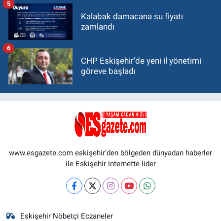
5
Kalabak damacana su fiyatı
zamlandı
6
CHP Eskişehir’de yeni il yönetimi
göreve başladı
www.esgazete.com eskişehir'den bölgeden dünyadan haberler
ile Eskişehir internette lider
Eskişehir Nöbetçi Eczaneler