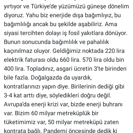
yırtıyor ve Türkiye’de yüzümüzü güneşe dönelim
diyoruz. Yahu biz enerjide dışa bağımlıyız, bu
bağımlılığı ancak bu şekilde aşabiliriz. Ama
siyasi tercihten dolayı iş fosil yakıtlara dönüyor.
Bunun sonucunda bağımlılık ve pahalılık
kaçınılmaz oluyor. Geldiğimiz noktada 220 lira
elektrik faturası oldu 660 lira. 570 lira oldu bin
400 lira. Topladınız, asgari ücretin 3’te birinden
bile fazla. Doğalgazda da uyardık,
kontratlarınızı yapın diye. Birilerinin dediği gibi
3-4 kat arttı diye, söyledikleri doğru değil.
Avrupa’da enerji krizi var, bizde enerji buhranı
var. Bizim 60 milyar metreküplük bir
tüketimimiz var, 50 milyar metreküpü zaten
kontrata bağlı. Pandemi öncesinde dedik ki