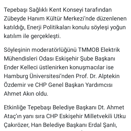
Tepebaşı Sağlıklı Kent Konseyi tarafından
Zübeyde Hanım Kültür Merkezi’nde düzenlenen
katıldığı, Enerji Politikaları konulu söyleşi yoğun
katılım ile gerçekleşti.
Söyleşinin moderatörlüğünü TMMOB Elektrik
Mühendisleri Odası Eskişehir Şube Başkanı
Ender Kelleci üstlenirken konuşmacılar ise
Hamburg Üniversitesi’nden Prof. Dr. Alptekin
Özdemir ve CHP Genel Başkan Yardımcısı
Ahmet Akın oldu.
Etkinliğe Tepebaşı Belediye Başkanı Dt. Ahmet
Ataç’ın yanı sıra CHP Eskişehir Milletvekili Utku
Çakırözer, Han Belediye Başkanı Erdal Şanlı,