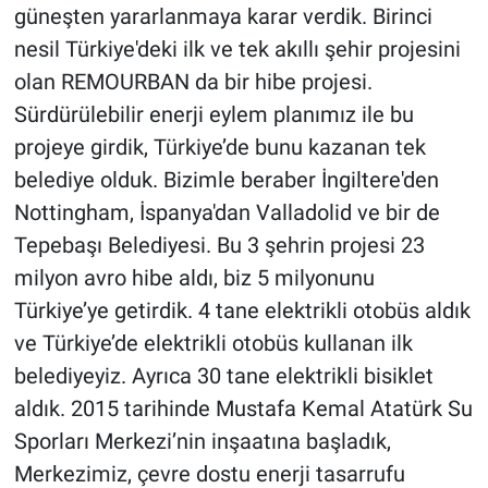
güneşten yararlanmaya karar verdik. Birinci
nesil Türkiye'deki ilk ve tek akıllı şehir projesini
olan REMOURBAN da bir hibe projesi.
Sürdürülebilir enerji eylem planımız ile bu
projeye girdik, Türkiye’de bunu kazanan tek
belediye olduk. Bizimle beraber İngiltere'den
Nottingham, İspanya'dan Valladolid ve bir de
Tepebaşı Belediyesi. Bu 3 şehrin projesi 23
milyon avro hibe aldı, biz 5 milyonunu
Türkiye’ye getirdik. 4 tane elektrikli otobüs aldık
ve Türkiye’de elektrikli otobüs kullanan ilk
belediyeyiz. Ayrıca 30 tane elektrikli bisiklet
aldık. 2015 tarihinde Mustafa Kemal Atatürk Su
Sporları Merkezi’nin inşaatına başladık,
Merkezimiz, çevre dostu enerji tasarrufu