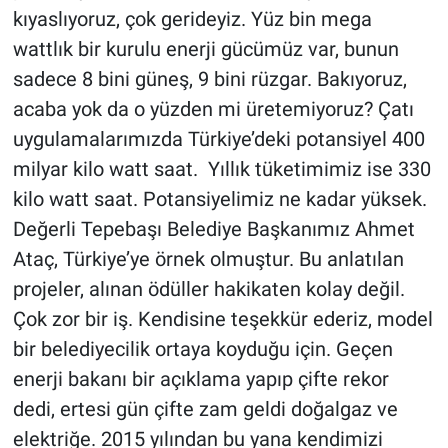
kıyaslıyoruz, çok gerideyiz. Yüz bin mega
wattlık bir kurulu enerji gücümüz var, bunun
sadece 8 bini güneş, 9 bini rüzgar. Bakıyoruz,
acaba yok da o yüzden mi üretemiyoruz? Çatı
uygulamalarımızda Türkiye’deki potansiyel 400
milyar kilo watt saat. Yıllık tüketimimiz ise 330
kilo watt saat. Potansiyelimiz ne kadar yüksek.
Değerli Tepebaşı Belediye Başkanımız Ahmet
Ataç, Türkiye’ye örnek olmuştur. Bu anlatılan
projeler, alınan ödüller hakikaten kolay değil.
Çok zor bir iş. Kendisine teşekkür ederiz, model
bir belediyecilik ortaya koyduğu için. Geçen
enerji bakanı bir açıklama yapıp çifte rekor
dedi, ertesi gün çifte zam geldi doğalgaz ve
elektriğe. 2015 yılından bu yana kendimizi