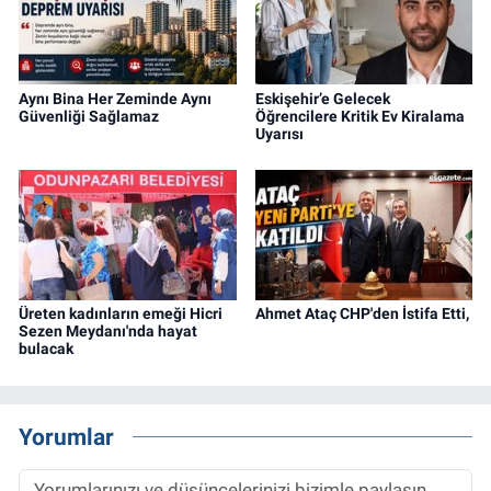
Aynı Bina Her Zeminde Aynı
Eskişehir’e Gelecek
Güvenliği Sağlamaz
Öğrencilere Kritik Ev Kiralama
Uyarısı
Üreten kadınların emeği Hicri
Ahmet Ataç CHP'den İstifa Etti,
Sezen Meydanı'nda hayat
bulacak
Yorumlar