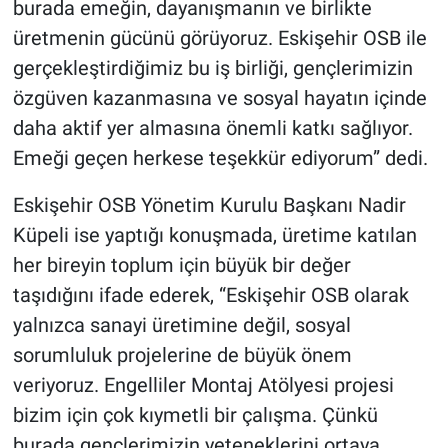
burada emeğin, dayanışmanın ve birlikte
üretmenin gücünü görüyoruz. Eskişehir OSB ile
gerçekleştirdiğimiz bu iş birliği, gençlerimizin
özgüven kazanmasına ve sosyal hayatın içinde
daha aktif yer almasına önemli katkı sağlıyor.
Emeği geçen herkese teşekkür ediyorum” dedi.
Eskişehir OSB Yönetim Kurulu Başkanı Nadir
Küpeli ise yaptığı konuşmada, üretime katılan
her bireyin toplum için büyük bir değer
taşıdığını ifade ederek, “Eskişehir OSB olarak
yalnızca sanayi üretimine değil, sosyal
sorumluluk projelerine de büyük önem
veriyoruz. Engelliler Montaj Atölyesi projesi
bizim için çok kıymetli bir çalışma. Çünkü
burada gençlerimizin yeteneklerini ortaya