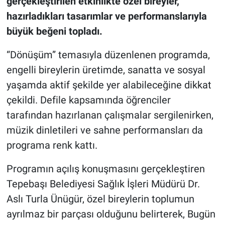
gerçekleştirilen etkinlikte özel bireyler,
hazırladıkları tasarımlar ve performanslarıyla
büyük beğeni topladı.
“Dönüşüm” temasıyla düzenlenen programda,
engelli bireylerin üretimde, sanatta ve sosyal
yaşamda aktif şekilde yer alabileceğine dikkat
çekildi. Defile kapsamında öğrenciler
tarafından hazırlanan çalışmalar sergilenirken,
müzik dinletileri ve sahne performansları da
programa renk kattı.
Programın açılış konuşmasını gerçekleştiren
Tepebaşı Belediyesi Sağlık İşleri Müdürü Dr.
Aslı Turla Ünügür, özel bireylerin toplumun
ayrılmaz bir parçası olduğunu belirterek, Bugün