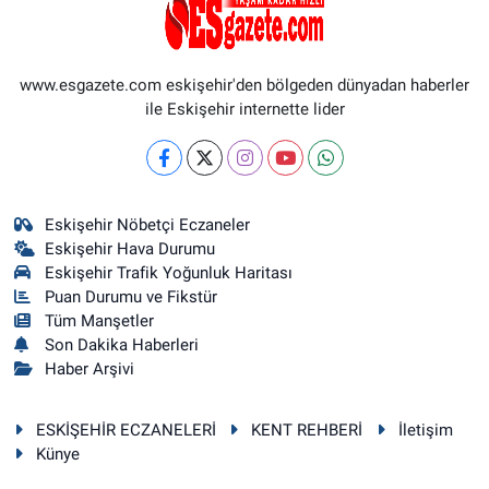
www.esgazete.com eskişehir'den bölgeden dünyadan haberler
ile Eskişehir internette lider
Eskişehir Nöbetçi Eczaneler
Eskişehir Hava Durumu
Eskişehir Trafik Yoğunluk Haritası
Puan Durumu ve Fikstür
Tüm Manşetler
Son Dakika Haberleri
Haber Arşivi
ESKİŞEHİR ECZANELERİ
KENT REHBERİ
İletişim
Künye