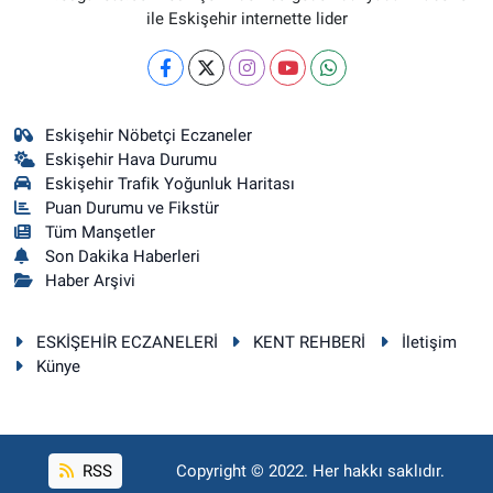
ile Eskişehir internette lider
Eskişehir Nöbetçi Eczaneler
Eskişehir Hava Durumu
Eskişehir Trafik Yoğunluk Haritası
Puan Durumu ve Fikstür
Tüm Manşetler
Son Dakika Haberleri
Haber Arşivi
ESKİŞEHİR ECZANELERİ
KENT REHBERİ
İletişim
Künye
RSS
Copyright © 2022. Her hakkı saklıdır.