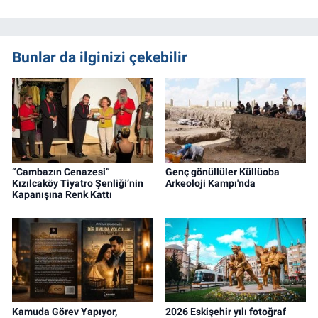
Bunlar da ilginizi çekebilir
“Cambazın Cenazesi”
Genç gönüllüler Küllüoba
Kızılcaköy Tiyatro Şenliği’nin
Arkeoloji Kampı'nda
Kapanışına Renk Kattı
Kamuda Görev Yapıyor,
2026 Eskişehir yılı fotoğraf