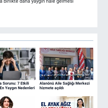
a birlikte daha yaygın hale gelmesi
Sorunu: 7 Etkili
Alanönü Aile Sağlığı Merkezi
En Yaygın Nedenleri
hizmete açıldı