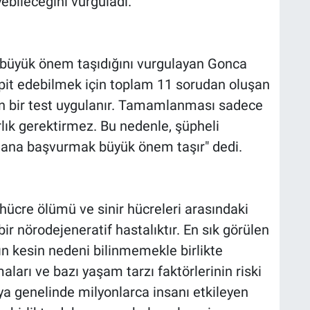
ebileceğini vurguladı.
büyük önem taşıdığını vurgulayan Gonca
espit edebilmek için toplam 11 sorudan oluşan
en bir test uygulanır. Tamamlanması sadece
rlık gerektirmez. Bu nedenle, şüpheli
na başvurmak büyük önem taşır" dedi.
hücre ölümü ve sinir hücreleri arasındaki
r nörodejeneratif hastalıktır. En sık görülen
n kesin nedeni bilinmemekle birlikte
maları ve bazı yaşam tarzı faktörlerinin riski
ya genelinde milyonlarca insanı etkileyen