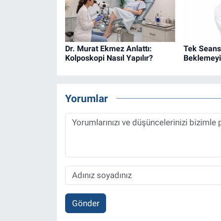
Dr. Murat Ekmez Anlattı:
Tek Seans
Kolposkopi Nasıl Yapılır?
Beklemey
Yorumlar
Gönder