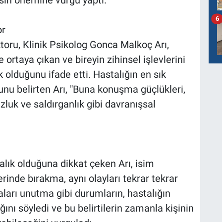
isin önemine vurgu yaptı.
6
or
oru, Klinik Psikolog Gonca Malkoç Arı,
 ortaya çıkan ve bireyin zihinsel işlevlerini
 olduğunu ifade etti. Hastalığın en sık
ğunu belirten Arı, "Buna konuşma güçlükleri,
zluk ve saldırganlık gibi davranışsal
alık olduğuna dikkat çeken Arı, isim
rinde bırakma, aynı olayları tekrar tekrar
ları unutma gibi durumların, hastalığın
ığını söyledi ve bu belirtilerin zamanla kişinin