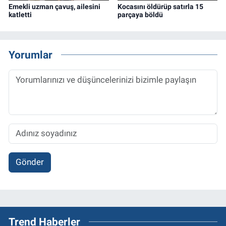
Emekli uzman çavuş, ailesini
Kocasını öldürüp satırla 15
katletti
parçaya böldü
Yorumlar
Gönder
Trend Haberler