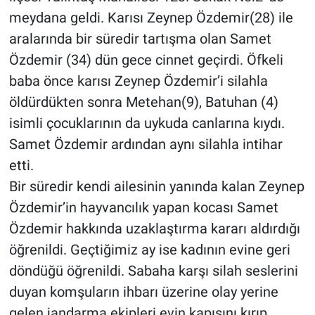
meydana geldi. Karısı Zeynep Özdemir(28) ile
aralarında bir süredir tartışma olan Samet
Özdemir (34) dün gece cinnet geçirdi. Öfkeli
baba önce karısı Zeynep Özdemir’i silahla
öldürdükten sonra Metehan(9), Batuhan (4)
isimli çocuklarının da uykuda canlarına kıydı.
Samet Özdemir ardından aynı silahla intihar
etti.
Bir süredir kendi ailesinin yanında kalan Zeynep
Özdemir’in hayvancılık yapan kocası Samet
Özdemir hakkında uzaklaştırma kararı aldırdığı
öğrenildi. Geçtiğimiz ay ise kadının evine geri
döndüğü öğrenildi. Sabaha karşı silah seslerini
duyan komşuların ihbarı üzerine olay yerine
gelen jandarma ekipleri evin kapısını kırıp