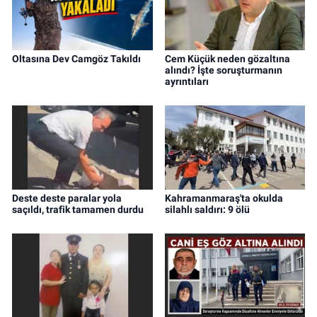
Oltasına Dev Camgöz Takıldı
Cem Küçük neden gözaltına
alındı? İşte soruşturmanın
ayrıntıları
Deste deste paralar yola
Kahramanmaraş'ta okulda
saçıldı, trafik tamamen durdu
silahlı saldırı: 9 ölü