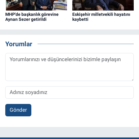
MHP'de başkanlık görevine
Eskişehir milletvekili hayatını
Aynan Sezer getirildi
kaybetti
Yorumlar
Gönder