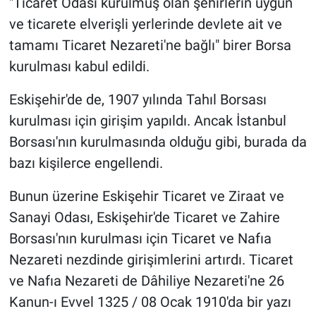
"Ticaret Odası kurulmuş olan şehirlerin uygun
ve ticarete elverişli yerlerinde devlete ait ve
tamamı Ticaret Nezareti'ne bağlı" birer Borsa
kurulması kabul edildi.
Eskişehir'de de, 1907 yılında Tahıl Borsası
kurulması için girişim yapıldı. Ancak İstanbul
Borsası'nın kurulmasında olduğu gibi, burada da
bazı kişilerce engellendi.
Bunun üzerine Eskişehir Ticaret ve Ziraat ve
Sanayi Odası, Eskişehir'de Ticaret ve Zahire
Borsası'nın kurulması için Ticaret ve Nafıa
Nezareti nezdinde girişimlerini artırdı. Ticaret
ve Nafıa Nezareti de Dâhiliye Nezareti'ne 26
Kanun-ı Evvel 1325 / 08 Ocak 1910'da bir yazı