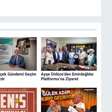
rçek Gündemi Geçim
Ayşe Ünlüce’den Emirdağlılar
tir
Platformu’na Ziyaret