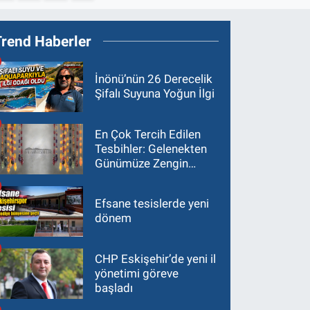
Trend Haberler
İnönü’nün 26 Derecelik
Şifalı Suyuna Yoğun İlgi
En Çok Tercih Edilen
Tesbihler: Gelenekten
Günümüze Zengin
Çeşitlilik
Efsane tesislerde yeni
dönem
CHP Eskişehir’de yeni il
yönetimi göreve
başladı