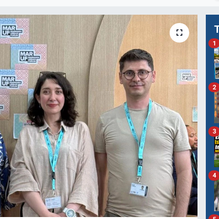
1
2
3
4