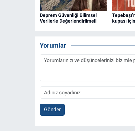
Deprem Güvenliği Bilimsel
Tepebaşı’n
Verilerle Değerlendirilmeli
kupası içi
Yorumlar
Gönder