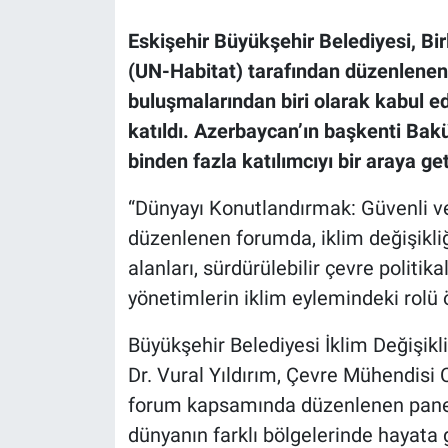
Eskişehir Büyükşehir Belediyesi, Bir
(UN-Habitat) tarafından düzenlenen
buluşmalarından biri olarak kabul 
katıldı. Azerbaycan’ın başkenti Bak
binden fazla katılımcıyı bir araya get
“Dünyayı Konutlandırmak: Güvenli ve 
düzenlenen forumda, iklim değişikliği
alanları, sürdürülebilir çevre politika
yönetimlerin iklim eylemindeki rolü ö
Büyükşehir Belediyesi İklim Değişikli
Dr. Vural Yıldırım, Çevre Mühendisi
forum kapsamında düzenlenen panel,
dünyanın farklı bölgelerinde hayata 