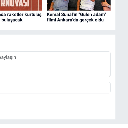
da raketler kurtuluş
Kemal Sunal'ın "Gülen adam"
n buluşacak
filmi Ankara'da gerçek oldu