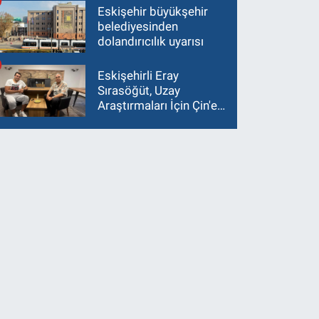
Eskişehir büyükşehir
belediyesinden
dolandırıcılık uyarısı
Eskişehirli Eray
Sırasöğüt, Uzay
Araştırmaları İçin Çin'e
Gidiyor