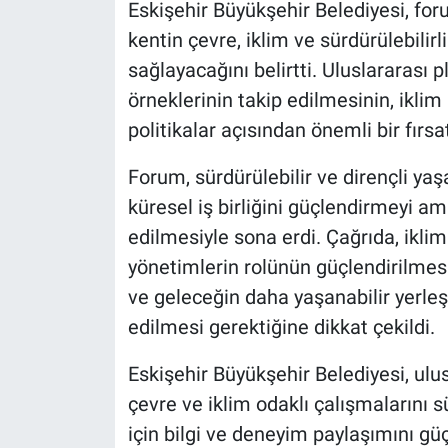
Eskişehir Büyükşehir Belediyesi, for
kentin çevre, iklim ve sürdürülebilirl
sağlayacağını belirtti. Uluslararası 
örneklerinin takip edilmesinin, iklim 
politikalar açısından önemli bir fırs
Forum, sürdürülebilir ve dirençli ya
küresel iş birliğini güçlendirmeyi a
edilmesiyle sona erdi. Çağrıda, ikli
yönetimlerin rolünün güçlendirilmesi
ve geleceğin daha yaşanabilir yerleş
edilmesi gerektiğine dikkat çekildi.
Eskişehir Büyükşehir Belediyesi, ulu
çevre ve iklim odaklı çalışmalarını 
için bilgi ve deneyim paylaşımını 