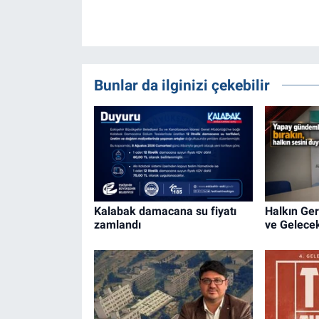
Bunlar da ilginizi çekebilir
Kalabak damacana su fiyatı
Halkın Ge
zamlandı
ve Gelecek