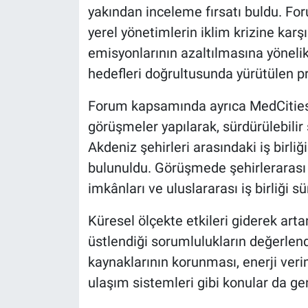
yakından inceleme fırsatı buldu. Fo
yerel yönetimlerin iklim krizine karşı
emisyonlarının azaltılmasına yönelik
hedefleri doğrultusunda yürütülen pro
Forum kapsamında ayrıca MedCities (
görüşmeler yapılarak, sürdürülebilir 
Akdeniz şehirleri arasındaki iş birli
bulunuldu. Görüşmede şehirlerarası b
imkânları ve uluslararası iş birliği sür
Küresel ölçekte etkileri giderek artan
üstlendiği sorumlulukların değerlendir
kaynaklarının korunması, enerji veri
ulaşım sistemleri gibi konular da ge