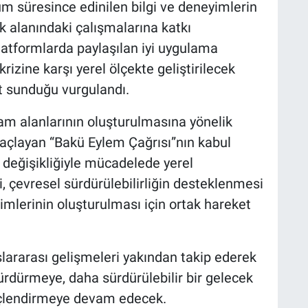
um süresince edinilen bilgi ve deneyimlerin
ik alanındaki çalışmalarına katkı
platformlarda paylaşılan iyi uygulama
krizine karşı yerel ölçekte geliştirilecek
at sunduğu vurgulandı.
şam alanlarının oluşturulmasına yönelik
maçlayan “Bakü Eylem Çağrısı”nın kabul
m değişikliğiyle mücadelede yerel
, çevresel sürdürülebilirliğin desteklenmesi
imlerinin oluşturulması için ortak hareket
slararası gelişmeleri yakından takip ederek
sürdürmeye, daha sürdürülebilir bir gelecek
güçlendirmeye devam edecek.