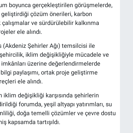
rum boyunca gerçekleştirilen görüşmelerde,
 geliştirdiği çözüm önerileri, karbon
 çalışmalar ve sürdürülebilir kalkınma
jeler ele alındı.
Akdeniz Şehirler Ağı) temsilcisi ile
şehircilik, iklim değişikliğiyle mücadele ve
ği imkânları üzerine değerlendirmelerde
ilgi paylaşımı, ortak proje geliştirme
eçleri ele alındı.
 iklim değişikliği karşısında şehirlerin
ildiği forumda, yeşil altyapı yatırımları, su
mliliği, doğa temelli çözümler ve çevre dostu
niş kapsamda tartışıldı.