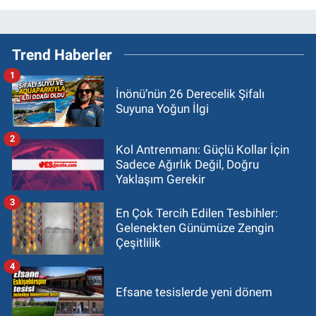
Trend Haberler
1
İnönü’nün 26 Derecelik Şifalı
Suyuna Yoğun İlgi
2
Kol Antrenmanı: Güçlü Kollar İçin
Sadece Ağırlık Değil, Doğru
Yaklaşım Gerekir
3
En Çok Tercih Edilen Tesbihler:
Gelenekten Günümüze Zengin
Çeşitlilik
4
Efsane tesislerde yeni dönem