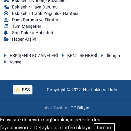
Eskişehir Nöbetçi Eczaneler
Eskişehir Hava Durumu
Eskişehir Trafik Yoğunluk Haritası
Puan Durumu ve Fikstür
Tüm Manşetler
Son Dakika Haberleri
Haber Arşivi
ESKİŞEHİR ECZANELERİ
KENT REHBERİ
İletişim
Künye
RSS
Copyright © 2022. Her hakkı saklıdır.
Haber Yazılımı:
TE Bilişim
En iyi site deneyimi sağlamak için çerezlerden
faydalanıyoruz. Detaylar için lütfen tıklayın.
Tamam