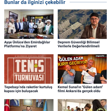
Bunlar da ilginizi çekebilir
Ayşe Ünlüce’den Emirdağlılar
Deprem Güvenliği Bilimsel
Platformu’na Ziyaret
Verilerle Değerlendirilmeli
Tepebaşı’nda raketler kurtuluş
Kemal Sunal'ın "Gülen adam"
kupası için buluşacak
filmi Ankara'da gerçek oldu