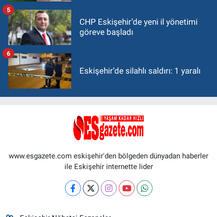
5
CHP Eskişehir’de yeni il yönetimi
göreve başladı
6
Eskişehir’de silahlı saldırı: 1 yaralı
www.esgazete.com eskişehir'den bölgeden dünyadan haberler
ile Eskişehir internette lider