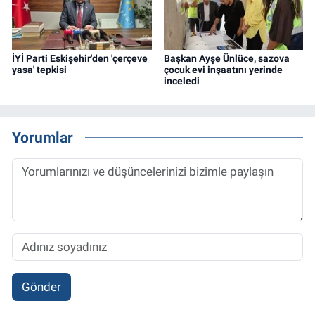
İYİ Parti Eskişehir'den 'çerçeve
Başkan Ayşe Ünlüce, sazova
yasa' tepkisi
çocuk evi inşaatını yerinde
inceledi
Yorumlar
Gönder