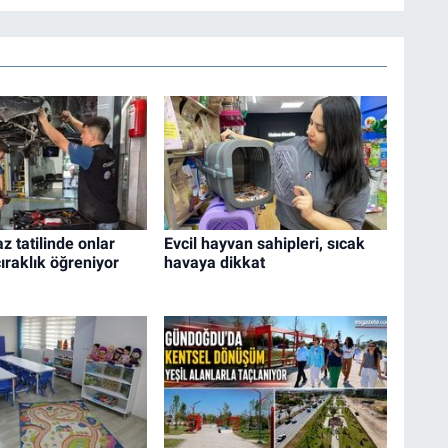
az tatilinde onlar
Evcil hayvan sahipleri, sıcak
ıraklık öğreniyor
havaya dikkat