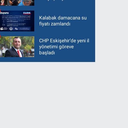
Kalabak damacana su
fiyatı zamlandı
CHP Eskişehir’de yeni il
yönetimi göreve
başladı