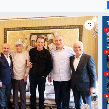
1
2
3
4