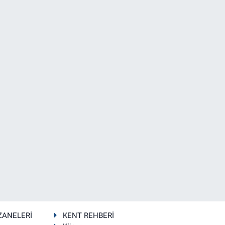
ZANELERİ
KENT REHBERİ