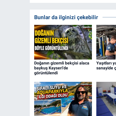
Bunlar da ilginizi çekebilir
Doğanın gizemli bekçisi alaca
Yaşıtları y
baykuş Kayseri'de
sanayide ç
görüntülendi