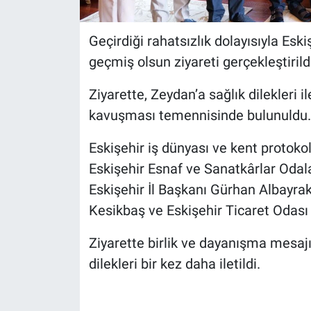
Geçirdiği rahatsızlık dolayısıyla Es
geçmiş olsun ziyareti gerçekleştirild
Ziyarette, Zeydan’a sağlık dilekleri i
kavuşması temennisinde bulunuldu.
Eskişehir iş dünyası ve kent protokol
Eskişehir Esnaf ve Sanatkârlar Odala
Eskişehir İl Başkanı Gürhan Albayrak
Kesikbaş ve Eskişehir Ticaret Odası
Ziyarette birlik ve dayanışma mesaj
dilekleri bir kez daha iletildi.