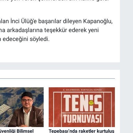
n İnci Ülüğ'e başarılar dileyen Kapanoğlu,
ma arkadaşlarına teşekkür ederek yeni
edeceğini söyledi.
enliği Bilimsel
Tepebaşı’nda raketler kurtuluş