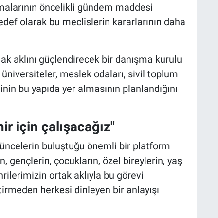
şmalarının öncelikli gündem maddesi
def olarak bu meclislerin kararlarının daha
tak aklını güçlendirecek bir danışma kurulu
niversiteler, meslek odaları, sivil toplum
erinin bu yapıda yer almasının planlandığını
hir için çalışacağız"
şüncelerin buluştuğu önemli bir platform
, gençlerin, çocukların, özel bireylerin, yaş
ilerimizin ortak aklıyla bu görevi
tirmeden herkesi dinleyen bir anlayışı