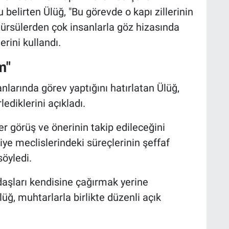
belirten Ülüğ, "Bu görevde o kapı zillerinin
ürsülerden çok insanlarla göz hizasında
ini kullandı.
m"
anlarında görev yaptığını hatırlatan Ülüğ,
ediklerini açıkladı.
er görüş ve önerinin takip edileceğini
diye meclislerindeki süreçlerinin şeffaf
öyledi.
daşları kendisine çağırmak yerine
üğ, muhtarlarla birlikte düzenli açık