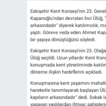
Eskişehir Kent Konseyi'nin 23. Gene
Kapanoğlu'ndan devralan İnci Ülüğ, "
arkasındadır" diyerek katılımcılık, m
yaptı. Göreve veda eden Ahmet Kapa
bir yapıya dönüştüğünü söyledi.
Eskişehir Kent Konseyi'nin 23. Olağ
Ülüğ seçildi. Uzun yıllardır Kent Ko
konuşmada kent yönetiminde katılım
döneme ilişkin hedeflerini açıkladı.
Konuşmasına kent yaşamını mahallel
hareketle tanımlayarak başlayan Ülü
kapıların arkasındadır" dedi. Sokak l
yaşayan yaşlılardan ihtiyaç sahiple