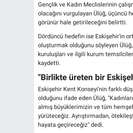
Gençlik ve Kadın Meclislerinin çalı
olacağını vurgulayan Ülüğ, üçüncü he
görünür hale getirileceğini belirtti.
Dördüncü hedefin ise Eskişehir'in or
oluşturmak olduğunu söyleyen Ülüğ, ü
kuruluşları ve ilgili kurum temsilcil
kaydetti.
"Birlikte üreten bir Eskişe
Eskişehir Kent Konseyi'nin farklı dü
olduğunu ifade eden Ülüğ, "Kadınların
almış büyüklerimizin ve tüm hemşehr
yürüteceğiz. Ayrıştırmadan, ötekileş
hayata geçireceğiz" dedi.