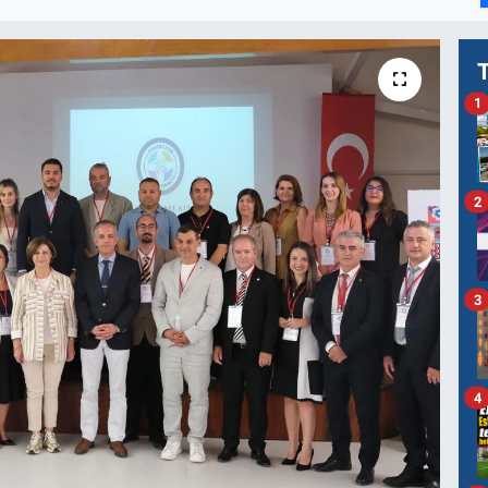
1
2
3
4