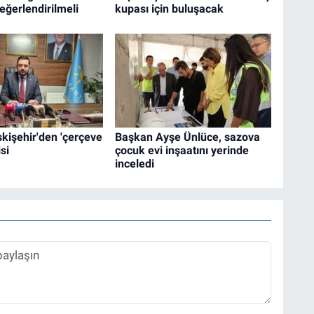
Değerlendirilmeli
kupası için buluşacak
Eskişehir'den 'çerçeve
Başkan Ayşe Ünlüce, sazova
si
çocuk evi inşaatını yerinde
inceledi