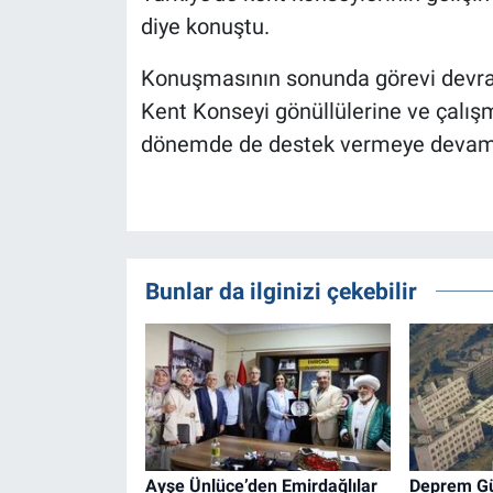
diye konuştu.
Konuşmasının sonunda görevi devrala
Kent Konseyi gönüllülerine ve çalış
dönemde de destek vermeye devam 
Bunlar da ilginizi çekebilir
Ayşe Ünlüce’den Emirdağlılar
Deprem Güv