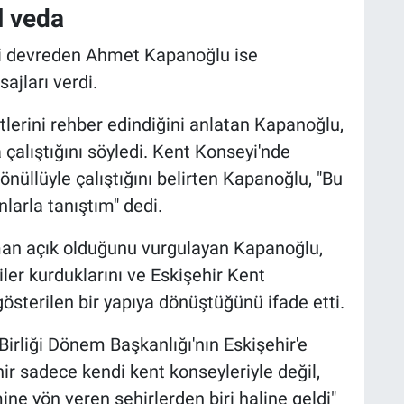
l veda
vini devreden Ahmet Kapanoğlu ise
jları verdi.
lerini rehber edindiğini anlatan Kapanoğlu,
a çalıştığını söyledi. Kent Konseyi'nde
önüllüyle çalıştığını belirten Kapanoğlu, "Bu
nlarla tanıştım" dedi.
aman açık olduğunu vurgulayan Kapanoğlu,
kiler kurduklarını ve Eskişehir Kent
österilen bir yapıya dönüştüğünü ifade etti.
irliği Dönem Başkanlığı'nın Eskişehir'e
ehir sadece kendi kent konseyleriyle değil,
ine yön veren şehirlerden biri haline geldi"