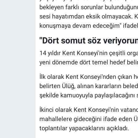
bekleyen farklı sorunlar bulunduğunu 
sesi hayatımdan eksik olmayacak. K
konuşmaya devam edeceğim" ifadeler
"Dört somut söz veriyoru
14 yıldır Kent Konseyi'nin çeşitli org
yeni dönemde dört temel hedef belirl
İlk olarak Kent Konseyi'nden çıkan h
belirten Ülüğ, alınan kararların bele
şekilde kamuoyuyla paylaşılacağını s
İkinci olarak Kent Konseyi'nin vatan
mahallelere gideceğini ifade eden Ül
toplantılar yapacaklarını açıkladı.