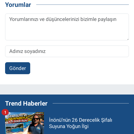
Yorumlar
Gönder
Trend Haberler
1
İnönü’nün 26 Derecelik Şifalı
Suyuna Yoğun İlgi