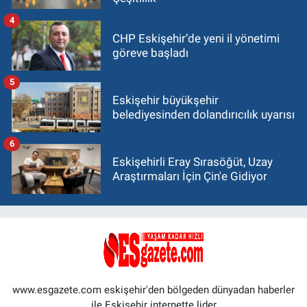
4
CHP Eskişehir’de yeni il yönetimi
göreve başladı
5
Eskişehir büyükşehir
belediyesinden dolandırıcılık uyarısı
6
Eskişehirli Eray Sırasöğüt, Uzay
Araştırmaları İçin Çin'e Gidiyor
www.esgazete.com eskişehir'den bölgeden dünyadan haberler
ile Eskişehir internette lider