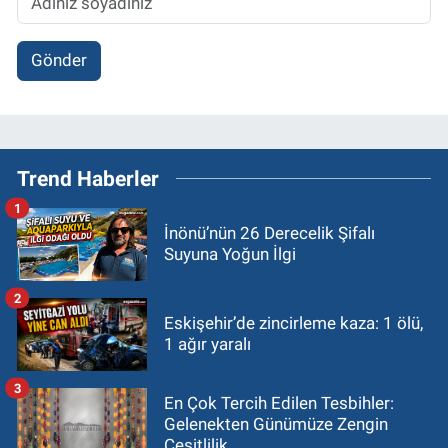
Gönder
Trend Haberler
1
İnönü’nün 26 Derecelik Şifalı
Suyuna Yoğun İlgi
2
Eskişehir’de zincirleme kaza: 1 ölü,
1 ağır yaralı
3
En Çok Tercih Edilen Tesbihler:
Gelenekten Günümüze Zengin
Çeşitlilik