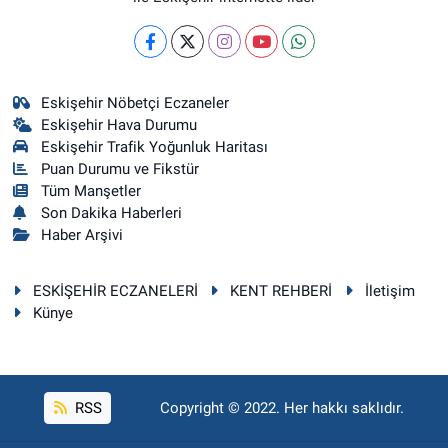
Eskişehir Nöbetçi Eczaneler
Eskişehir Hava Durumu
Eskişehir Trafik Yoğunluk Haritası
Puan Durumu ve Fikstür
Tüm Manşetler
Son Dakika Haberleri
Haber Arşivi
ESKİŞEHİR ECZANELERİ
KENT REHBERİ
İletişim
Künye
RSS
Copyright © 2022. Her hakkı saklıdır.