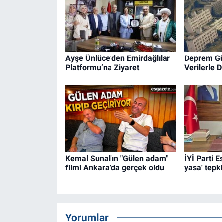
Ayşe Ünlüce’den Emirdağlılar
Deprem Güv
Platformu’na Ziyaret
Verilerle 
Kemal Sunal'ın "Gülen adam"
İYİ Parti 
filmi Ankara'da gerçek oldu
yasa' tepki
Yorumlar