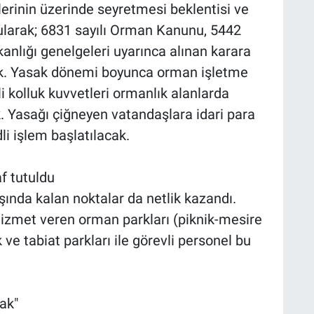
erinin üzerinde seyretmesi beklentisi ve
ularak; 6831 sayılı Orman Kanunu, 5442
akanlığı genelgeleri uyarınca alınan karara
k. Yasak dönemi boyunca orman işletme
i kolluk kuvvetleri ormanlık alanlarda
k. Yasağı çiğneyen vatandaşlara idari para
i işlem başlatılacak.
f tutuldu
ında kalan noktalar da netlik kazandı.
hizmet veren orman parkları (piknik-mesire
k ve tabiat parkları ile görevli personel bu
ak"