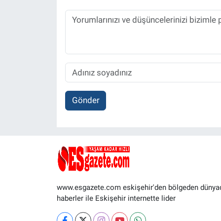
Gönder
www.esgazete.com eskişehir'den bölgeden dünya
haberler ile Eskişehir internette lider