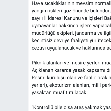
Hava sıcaklıklarının mevsim normall
yangın riskleri göz önünde bulundur
sayılı İl İdaresi Kanunu ve İçişleri B
uymayanlar hakkında işlem yapıaca
müdürlüğü ekipleri, jandarma ve ilgil
kesintisiz devriye faaliyeti yürütece
cezası uygulanacak ve haklarında adl
Piknik alanları ve mesire yerleri mua
Açıklanan kararda yasak kapsamı dış
Resmi kuruluşu olan ve faal olarak 
yerleri), ekoturizm alanları, milli par
yasaktan muaf tutulacak.
"Kontrollü bile olsa ateş yakmak yas