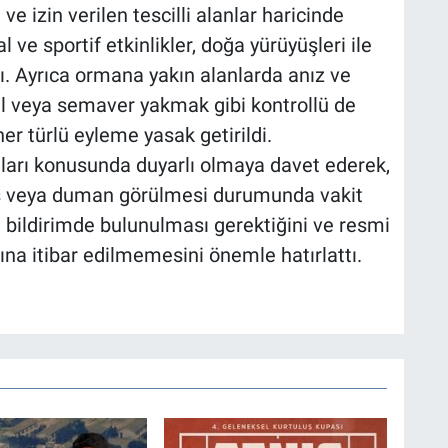
e izin verilen tescilli alanlar haricinde
ve sportif etkinlikler, doğa yürüyüşleri ile
ı. Ayrıca ormana yakın alanlarda anız ve
 veya semaver yakmak gibi kontrollü de
er türlü eyleme yasak getirildi.
nları konusunda duyarlı olmaya davet ederek,
eş veya duman görülmesi durumunda vakit
 bildirimde bulunulması gerektiğini ve resmi
ına itibar edilmemesini önemle hatırlattı.