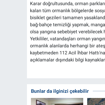
Karar doğrultusunda, orman parkları v
kalan tüm ormanlık bölgelerde sosyal 
bisiklet gezileri tamamen yasakland
bağ-bahçe temizliği yapmak, mangal
olsa yangına sebebiyet verebilecek h
Yetkililer, vatandaşları orman yangı
ormanlık alanlarda herhangi bir at
kaybetmeden 112 Acil İhbar Hattı'na
açıklamalar dışındaki bilgi kaynaklar
Bunlar da ilginizi çekebilir