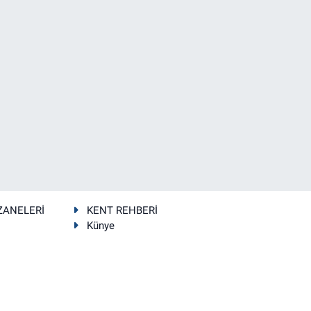
ZANELERİ
KENT REHBERİ
Künye