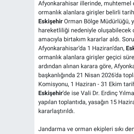
Afyonkarahisar illerinde, muhtemel
ormanlık alanlara girişler belirli tar
Eskişehir
Orman Bölge Müdürlüğü, yaz
hareketliliği nedeniyle oluşabilecek
amacıyla birtakım kararlar aldı. So
Afyonkarahisar’da 1 Haziran’dan,
Esk
ormanlık alanlara girişler geçici sür
ardından alınan karara göre, Afyonkar
başkanlığında 21 Nisan 2026'da top
Komisyonu, 1 Haziran - 31 Ekim tarih
Eskişehir
’de ise Vali Dr. Erdinç Yıl
yapılan toplantıda, yasağın 15 Hazir
kararlaştırıldı.
Jandarma ve orman ekipleri sıkı de