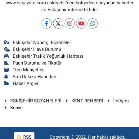
www.esgazete.com eskişehir'den bölgeden dünyadan haberler
ile Eskişehir internette lider
Eskişehir Nöbetçi Eczaneler
Eskişehir Hava Durumu
Eskişehir Trafik Yoğunluk Haritası
Puan Durumu ve Fikstür
Tüm Manşetler
Son Dakika Haberleri
Haber Arşivi
ESKİŞEHİR ECZANELERİ
KENT REHBERİ
İletişim
Künye
RSS
Copyright © 2022. Her hakkı saklıdır.