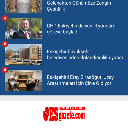
Gelenekten Günümüze Zengin
Çeşitlilik
4
CHP Eskişehir’de yeni il yönetimi
göreve başladı
5
Eskişehir büyükşehir
belediyesinden dolandırıcılık uyarısı
6
Eskişehirli Eray Sırasöğüt, Uzay
Araştırmaları İçin Çin'e Gidiyor