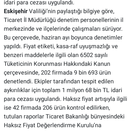
idari para cezası uygulandı.
Eskişehir
Valiliği’nin paylaştığı bilgiye göre,
Ticaret İl Müdürlüğü denetim personellerinin il
merkezinde ve ilçelerinde çalışmaları sürüyor.
Bu çerçevede, haziran ayı boyunca denetimler
yapıldı. Fiyat etiketi, kasa-raf uyuşmazlığı ve
benzeri maddelerle ilgili olan 6502 sayılı
Tüketicinin Korunması Hakkındaki Kanun
çerçevesinde, 202 firmada 9 bin 693 ürün
denetlendi. Ekipler tarafından tespit edilen
aykırılıklar için toplam 1 milyon 68 bin TL idari
para cezası uygulandı. Haksız fiyat artışıyla ilgili
ise 42 firmada 206 ürün kontrol edilirken,
tutulan raporlar Ticaret Bakanlığı bünyesindeki
Haksız Fiyat Değerlendirme Kurulu’na