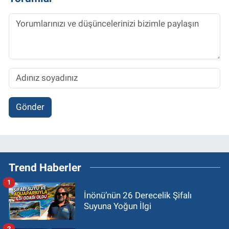
Gönder
Trend Haberler
1
İnönü’nün 26 Derecelik Şifalı
Suyuna Yoğun İlgi
2