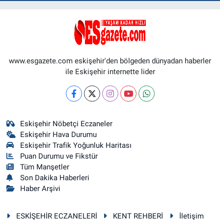
www.esgazete.com eskişehir'den bölgeden dünyadan haberler
ile Eskişehir internette lider
Eskişehir Nöbetçi Eczaneler
Eskişehir Hava Durumu
Eskişehir Trafik Yoğunluk Haritası
Puan Durumu ve Fikstür
Tüm Manşetler
Son Dakika Haberleri
Haber Arşivi
ESKİŞEHİR ECZANELERİ
KENT REHBERİ
İletişim