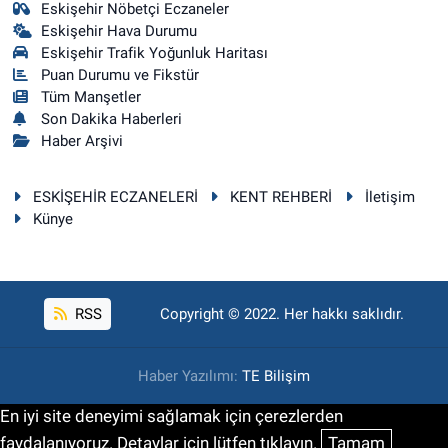
Eskişehir Nöbetçi Eczaneler
Eskişehir Hava Durumu
Eskişehir Trafik Yoğunluk Haritası
Puan Durumu ve Fikstür
Tüm Manşetler
Son Dakika Haberleri
Haber Arşivi
ESKİŞEHİR ECZANELERİ
KENT REHBERİ
İletişim
Künye
RSS
Copyright © 2022. Her hakkı saklıdır.
Haber Yazılımı:
TE Bilişim
En iyi site deneyimi sağlamak için çerezlerden
faydalanıyoruz. Detaylar için lütfen tıklayın.
Tamam