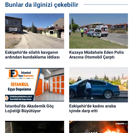
Bunlar da ilginizi çekebilir
Eskişehir'de silahlı kavganın
Kazaya Müdahale Eden Polis
ardından kundaklama iddiası
Aracına Otomobil Çarptı
İstanbul'da Akademik Göç
Eskişehir'de kadını araba
Lojistiği Büyütüyor
içinde darp etti