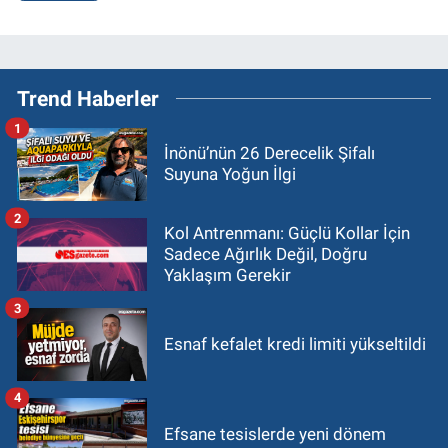
Trend Haberler
1
İnönü’nün 26 Derecelik Şifalı
Suyuna Yoğun İlgi
2
Kol Antrenmanı: Güçlü Kollar İçin
Sadece Ağırlık Değil, Doğru
Yaklaşım Gerekir
3
Esnaf kefalet kredi limiti yükseltildi
4
Efsane tesislerde yeni dönem