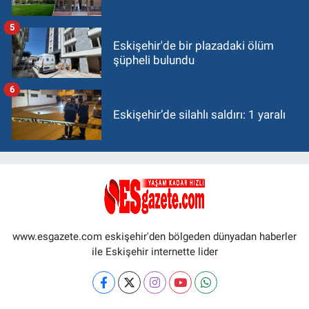
5
Eskişehir'de bir plazadaki ölüm
şüpheli bulundu
6
Eskişehir’de silahlı saldırı: 1 yaralı
www.esgazete.com eskişehir'den bölgeden dünyadan haberler
ile Eskişehir internette lider