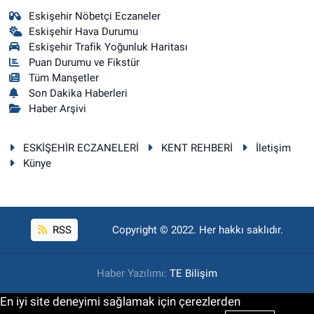
Eskişehir Nöbetçi Eczaneler
Eskişehir Hava Durumu
Eskişehir Trafik Yoğunluk Haritası
Puan Durumu ve Fikstür
Tüm Manşetler
Son Dakika Haberleri
Haber Arşivi
ESKİŞEHİR ECZANELERİ
KENT REHBERİ
İletişim
Künye
RSS
Copyright © 2022. Her hakkı saklıdır.
Haber Yazılımı:
TE Bilişim
En iyi site deneyimi sağlamak için çerezlerden