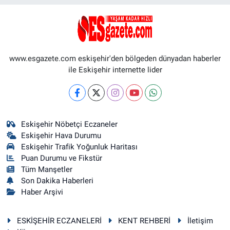
www.esgazete.com eskişehir'den bölgeden dünyadan haberler
ile Eskişehir internette lider
Eskişehir Nöbetçi Eczaneler
Eskişehir Hava Durumu
Eskişehir Trafik Yoğunluk Haritası
Puan Durumu ve Fikstür
Tüm Manşetler
Son Dakika Haberleri
Haber Arşivi
ESKİŞEHİR ECZANELERİ
KENT REHBERİ
İletişim