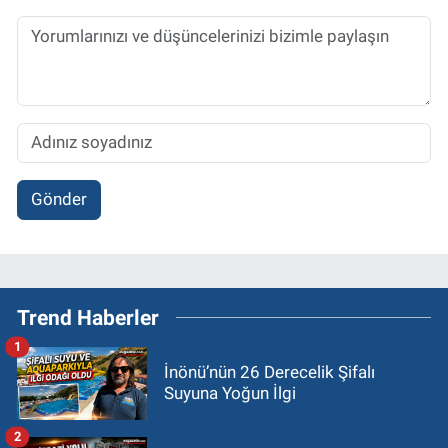
Gönder
Trend Haberler
1
İnönü’nün 26 Derecelik Şifalı
Suyuna Yoğun İlgi
2