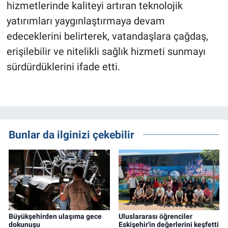
hizmetlerinde kaliteyi artıran teknolojik
yatırımları yaygınlaştırmaya devam
edeceklerini belirterek, vatandaşlara çağdaş,
erişilebilir ve nitelikli sağlık hizmeti sunmayı
sürdürdüklerini ifade etti.
Bunlar da ilginizi çekebilir
Büyükşehirden ulaşıma gece
Uluslararası öğrenciler
dokunuşu
Eskişehir'in değerlerini keşfetti