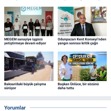
MEGEM sanayiye işgücü
Odunpazarı Kent Konseyi’nden
yetiştirmeye devam ediyor
yangın sonrası kritik çağrı
Baksan’daki büyük çalışma
Başkan Ünlüce, bir sözünü
sürüyor
daha tuttu
Yorumlar