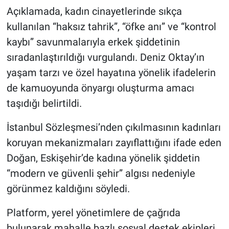
Açıklamada, kadın cinayetlerinde sıkça
kullanılan “haksız tahrik”, “öfke anı” ve “kontrol
kaybı” savunmalarıyla erkek şiddetinin
sıradanlaştırıldığı vurgulandı. Deniz Oktay’ın
yaşam tarzı ve özel hayatına yönelik ifadelerin
de kamuoyunda önyargı oluşturma amacı
taşıdığı belirtildi.
İstanbul Sözleşmesi’nden çıkılmasının kadınları
koruyan mekanizmaları zayıflattığını ifade eden
Doğan, Eskişehir’de kadına yönelik şiddetin
“modern ve güvenli şehir” algısı nedeniyle
görünmez kaldığını söyledi.
Platform, yerel yönetimlere de çağrıda
bulunarak mahalle bazlı sosyal destek ekipleri