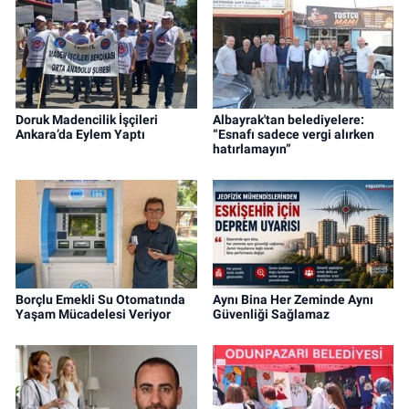
Doruk Madencilik İşçileri
Albayrak'tan belediyelere:
Ankara’da Eylem Yaptı
“Esnafı sadece vergi alırken
hatırlamayın”
Borçlu Emekli Su Otomatında
Aynı Bina Her Zeminde Aynı
Yaşam Mücadelesi Veriyor
Güvenliği Sağlamaz