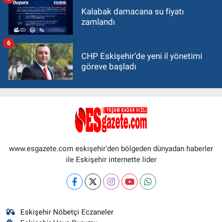
Kalabak damacana su fiyatı
zamlandı
6
CHP Eskişehir’de yeni il yönetimi
göreve başladı
www.esgazete.com eskişehir'den bölgeden dünyadan haberler
ile Eskişehir internette lider
Eskişehir Nöbetçi Eczaneler