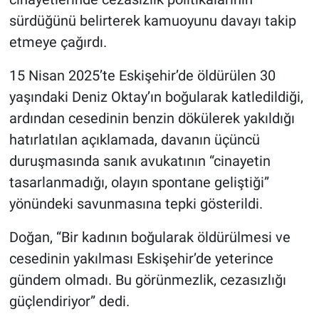
sürdüğünü belirterek kamuoyunu davayı takip
etmeye çağırdı.
15 Nisan 2025’te Eskişehir’de öldürülen 30
yaşındaki Deniz Oktay’ın boğularak katledildiği,
ardından cesedinin benzin dökülerek yakıldığı
hatırlatılan açıklamada, davanın üçüncü
duruşmasında sanık avukatının “cinayetin
tasarlanmadığı, olayın spontane geliştiği”
yönündeki savunmasına tepki gösterildi.
Doğan, “Bir kadının boğularak öldürülmesi ve
cesedinin yakılması Eskişehir’de yeterince
gündem olmadı. Bu görünmezlik, cezasızlığı
güçlendiriyor” dedi.