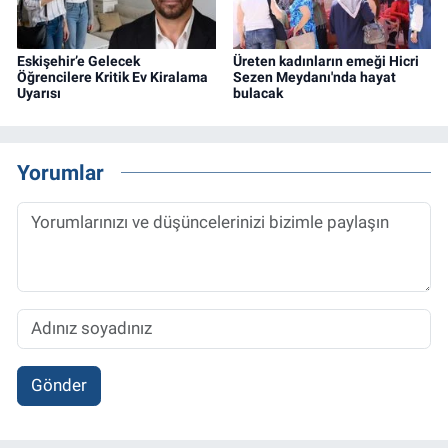
Eskişehir’e Gelecek
Üreten kadınların emeği Hicri
Öğrencilere Kritik Ev Kiralama
Sezen Meydanı'nda hayat
Uyarısı
bulacak
Yorumlar
Gönder