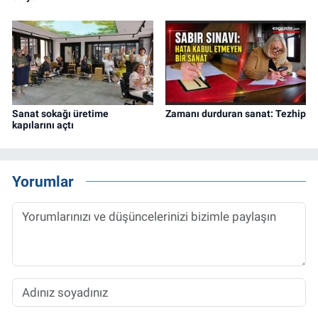
Sanat sokağı üretime
Zamanı durduran sanat: Tezhip
kapılarını açtı
Yorumlar