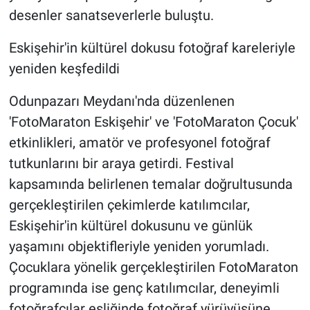
desenler sanatseverlerle buluştu.
Eskişehir'in kültürel dokusu fotoğraf kareleriyle
yeniden keşfedildi
Odunpazarı Meydanı'nda düzenlenen
'FotoMaraton Eskişehir' ve 'FotoMaraton Çocuk'
etkinlikleri, amatör ve profesyonel fotoğraf
tutkunlarını bir araya getirdi. Festival
kapsamında belirlenen temalar doğrultusunda
gerçekleştirilen çekimlerde katılımcılar,
Eskişehir'in kültürel dokusunu ve günlük
yaşamını objektifleriyle yeniden yorumladı.
Çocuklara yönelik gerçekleştirilen FotoMaraton
programında ise genç katılımcılar, deneyimli
fotoğrafçılar eşliğinde fotoğraf yürüyüşüne