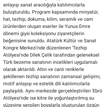
anlayışı sanat aracılığıyla katılımcılarla
buluşturuldu. Program kapsamında minyatür,
hat, tezhip, dokuma, kilim, seramik ve cam
ürünlerden oluşan eserler ile Yunus Emre
dönemi giysi koleksiyonu ziyaretçilerin
beğenisine sunuldu. Atatürk Kültür ve Sanat
Kongre Merkezi'nde düzenlenen 'Tezhip
Atölyesi'nde Dilek Çelik tarafından geleneksel
Türk bezeme sanatının incelikleri uygulamalı
olarak aktarıldı. Altın ve canlı renklerle
şekillenen tezhip sanatının zamansal gelişimi,
motif anlayışı ve estetik dili katılımcılarla
paylaşıldı. Aynı merkezde gerçekleştirilen 'Ebrû
Atölyesi'nde ise kitre ile yoğunlaştırılmış su
yüzeyine serpilen boyalarla oluşturulan özgün