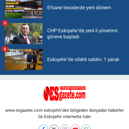
Efsane tesislerde yeni dönem
5
CHP Eskişehir’de yeni il yönetimi
göreve başladı
6
Eskişehir’de silahlı saldırı: 1 yaralı
www.esgazete.com eskişehir'den bölgeden dünyadan haberler
ile Eskişehir internette lider