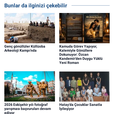
Bunlar da ilginizi çekebilir
Genç gönüllüler Küllüoba
Kamuda Görev Yapıyor,
Arkeoloji Kampı'nda
Kalemiyle Gönüllere
Dokunuyor: Özcan
Kandemir'den Duygu Yüklü
Yeni Roman
2026 Eskişehir yılı fotoğraf
Hatay’da Çocuklar Sanatla
yarışması başvuruları devam
İyileşiyor
ediyor