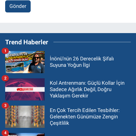
Gönder
Trend Haberler
1
İnönü’nün 26 Derecelik Şifalı
Suyuna Yoğun İlgi
2
Kol Antrenmanı: Güçlü Kollar İçin
Sadece Ağırlık Değil, Doğru
Yaklaşım Gerekir
3
En Çok Tercih Edilen Tesbihler:
Gelenekten Günümüze Zengin
Çeşitlilik
4