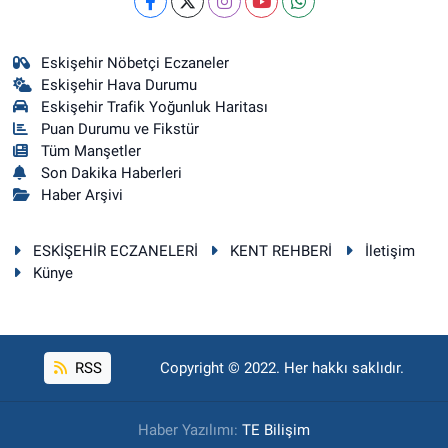
Eskişehir Nöbetçi Eczaneler
Eskişehir Hava Durumu
Eskişehir Trafik Yoğunluk Haritası
Puan Durumu ve Fikstür
Tüm Manşetler
Son Dakika Haberleri
Haber Arşivi
ESKİŞEHİR ECZANELERİ
KENT REHBERİ
İletişim
Künye
RSS
Copyright © 2022. Her hakkı saklıdır.
Haber Yazılımı:
TE Bilişim