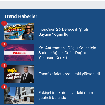
Trend Haberler
1
İnönü’nün 26 Derecelik Şifalı
Suyuna Yoğun İlgi
2
Kol Antrenmanı: Güçlü Kollar İçin
Sadece Ağırlık Değil, Doğru
Yaklaşım Gerekir
3
Esnaf kefalet kredi limiti yükseltildi
4
Eskişehir'de bir plazadaki ölüm
şüpheli bulundu