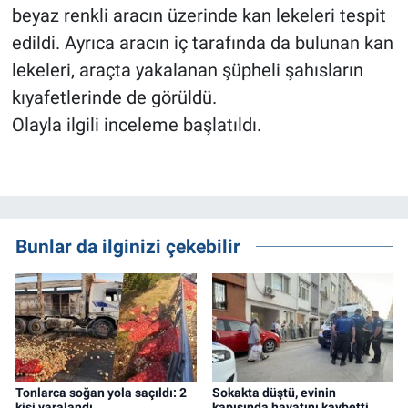
beyaz renkli aracın üzerinde kan lekeleri tespit
edildi. Ayrıca aracın iç tarafında da bulunan kan
lekeleri, araçta yakalanan şüpheli şahısların
kıyafetlerinde de görüldü.
Olayla ilgili inceleme başlatıldı.
Bunlar da ilginizi çekebilir
Tonlarca soğan yola saçıldı: 2
Sokakta düştü, evinin
kişi yaralandı
kapısında hayatını kaybetti