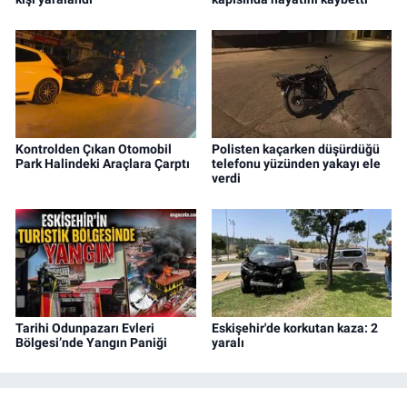
Kontrolden Çıkan Otomobil
Polisten kaçarken düşürdüğü
Park Halindeki Araçlara Çarptı
telefonu yüzünden yakayı ele
verdi
Tarihi Odunpazarı Evleri
Eskişehir'de korkutan kaza: 2
Bölgesi’nde Yangın Paniği
yaralı