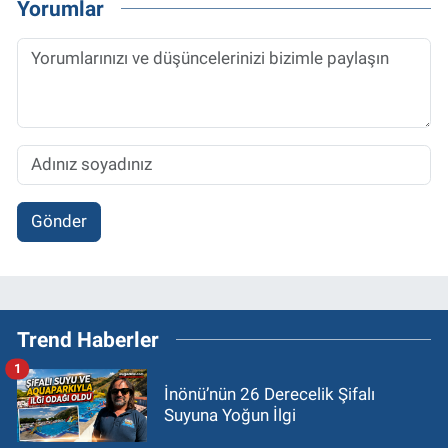
Yorumlar
Gönder
Trend Haberler
1
İnönü’nün 26 Derecelik Şifalı
Suyuna Yoğun İlgi