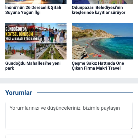
İnönü’nün 26 Derecelik Şifalı
Odunpazarı Belediyesi'nin
Suyuna Yoğun İlgi
kreşlerinde kayıtlar sürüyor
Gündoğdu Mahallesi'ne yeni
Çeşme Sakız Hattında Öne
park
Çıkan Firma Makri Travel
Yorumlar