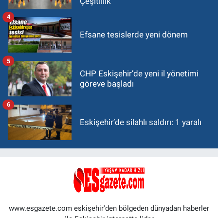
Çeşitlilik
4
Efsane tesislerde yeni dönem
5
CHP Eskişehir’de yeni il yönetimi
göreve başladı
6
Eskişehir’de silahlı saldırı: 1 yaralı
www.esgazete.com eskişehir'den bölgeden dünyadan haberler