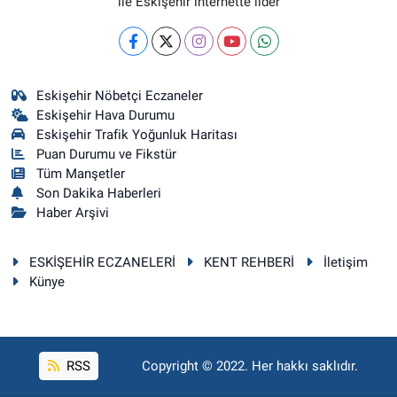
ile Eskişehir internette lider
Eskişehir Nöbetçi Eczaneler
Eskişehir Hava Durumu
Eskişehir Trafik Yoğunluk Haritası
Puan Durumu ve Fikstür
Tüm Manşetler
Son Dakika Haberleri
Haber Arşivi
ESKİŞEHİR ECZANELERİ
KENT REHBERİ
İletişim
Künye
RSS
Copyright © 2022. Her hakkı saklıdır.