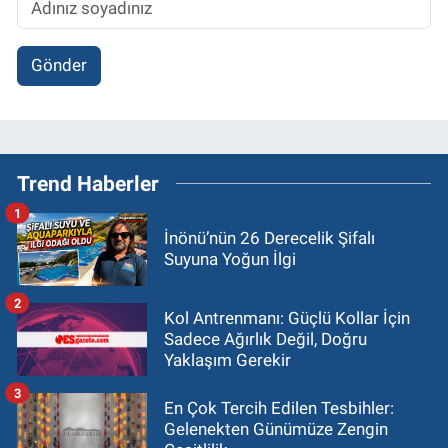
Gönder
Trend Haberler
1
İnönü’nün 26 Derecelik Şifalı
Suyuna Yoğun İlgi
2
Kol Antrenmanı: Güçlü Kollar İçin
Sadece Ağırlık Değil, Doğru
Yaklaşım Gerekir
3
En Çok Tercih Edilen Tesbihler:
Gelenekten Günümüze Zengin