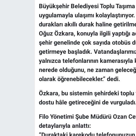
Büyükşehir Belediyesi Toplu Taşıma 
uygulamayla ulaşımı kolaylaştırıyor
durakları akıllı durak haline getiri
Oğuz Özkara, konuyla ilgili yaptığı 
şehir genelinde çok sayıda otobüs d
getirmeye başladık. Vatandaşlarımız
yalnızca telefonlarının kamerasıyla
nerede olduğunu, ne zaman geleceğin
olarak öğrenebilecekler.” dedi.
Özkara, bu sistemin şehirdeki toplu 
dostu hâle getireceğini de vurguladı
Filo Yönetimi Şube Müdürü Ozan Ceviz
detaylarıyla anlattı:
“Duraktaki karekodu telefonunuzun