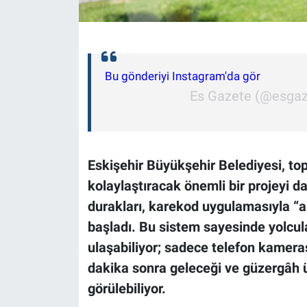
Bu gönderiyi Instagram'da gör
Es Gazete (@esgazet
Eskişehir Büyükşehir Belediyesi, to
kolaylaştıracak önemli bir projeyi d
durakları, karekod uygulamasıyla “a
başladı. Bu sistem sayesinde yolcular
ulaşabiliyor; sadece telefon kamera
dakika sonra geleceği ve güzergâh ü
görülebiliyor.