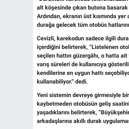
alt köşesinde çıkan butona basarak 
Ardından, ekranın üst kısmında yer 
durağa gelecek tüm otobüs hatlarının
Cevizli, karekodun sadece ilgili dura
içerdiğini belirterek, “Listelenen oto
seçilen hattın güzergâhı, o hatta ai
varış süreleri de kullanıcıya göster
kendilerine en uygun hattı seçebili
kullanabiliyor.” dedi.
Yeni sistemin devreye girmesiyle bi
kaybetmeden otobüsün geliş saatini
yaşadıklarını belirterek, “Büyükşeh
arkadaşlarına akıllı durak uygulamas