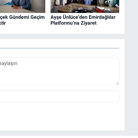
rçek Gündemi Geçim
Ayşe Ünlüce’den Emirdağlılar
tir
Platformu’na Ziyaret