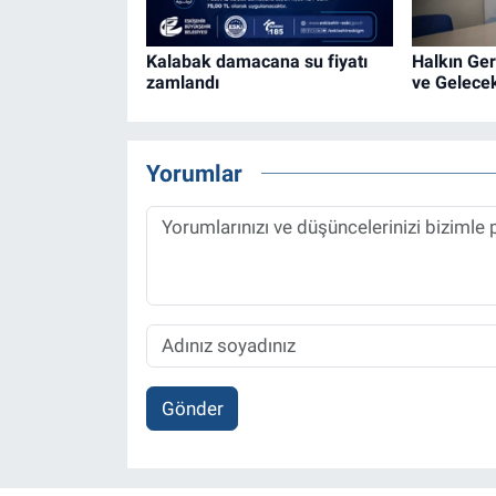
Kalabak damacana su fiyatı
Halkın Ge
zamlandı
ve Gelecek
Yorumlar
Gönder