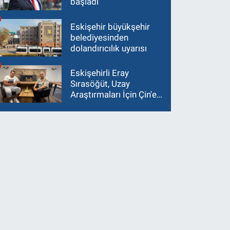
başladı
Eskişehir büyükşehir
belediyesinden
dolandırıcılık uyarısı
Eskişehirli Eray
Sırasöğüt, Uzay
Araştırmaları İçin Çin'e
Gidiyor