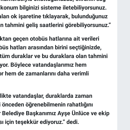
konum bilginizi sisteme iletebiliyorsunuz.
alan ok işaretine tıklayarak, bulunduğunuz
 tahmini geliş saatlerini görebiliyorsunuz.”
ktan geçen otobüs hatlarına ait verileri
büs hatları arasından birini seçtiğinizde,
t tüm duraklar ve bu duraklara olan tahmini
iliyor. Böylece vatandaşlarımız hem
yor hem de zamanlarını daha verimli
rlikte vatandaşlar, duraklarda zaman
 önceden öğrenebilmenin rahatlığını
ir Belediye Başkanımız Ayşe Ünlüce ve ekip
ı için teşekkür ediyoruz.” dedi.