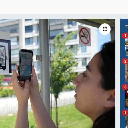
1
2
3
4