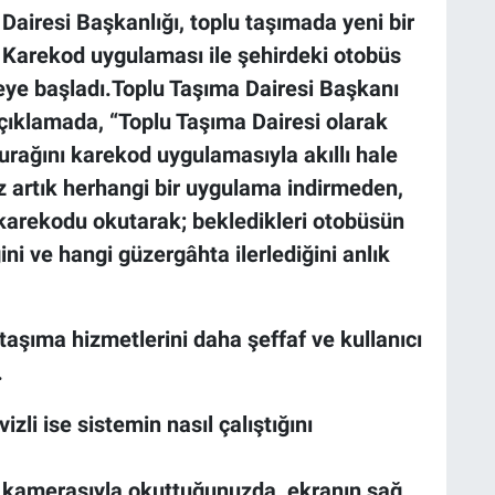
Dairesi Başkanlığı, toplu taşımada yeni bir
. Karekod uygulaması ile şehirdeki otobüs
lmeye başladı.Toplu Taşıma Dairesi Başkanı
açıklamada, “Toplu Taşıma Dairesi olarak
urağını karekod uygulamasıyla akıllı hale
 artık herhangi bir uygulama indirmeden,
 karekodu okutarak; bekledikleri otobüsün
i ve hangi güzergâhta ilerlediğini anlık
taşıma hizmetlerini daha şeffaf ve kullanıcı
.
li ise sistemin nasıl çalıştığını
 kamerasıyla okuttuğunuzda, ekranın sağ