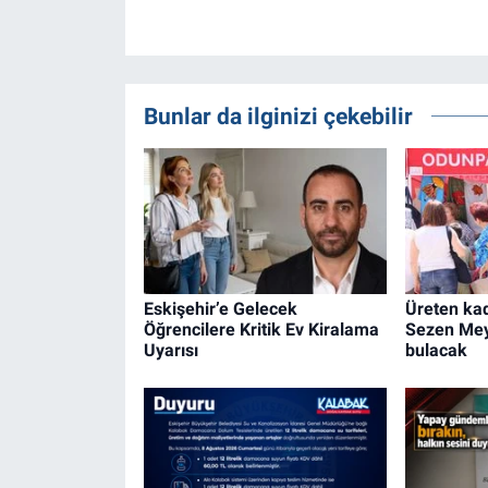
Bunlar da ilginizi çekebilir
Eskişehir’e Gelecek
Üreten kad
Öğrencilere Kritik Ev Kiralama
Sezen Mey
Uyarısı
bulacak