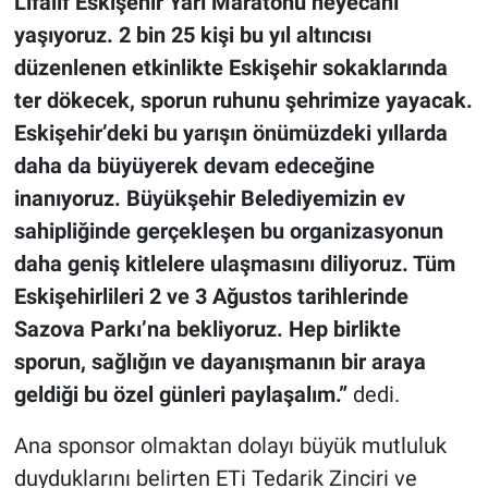
Lifalif Eskişehir Yarı Maratonu heyecanı
yaşıyoruz. 2 bin 25 kişi bu yıl altıncısı
düzenlenen etkinlikte Eskişehir sokaklarında
ter dökecek, sporun ruhunu şehrimize yayacak.
Eskişehir’deki bu yarışın önümüzdeki yıllarda
daha da büyüyerek devam edeceğine
inanıyoruz. Büyükşehir Belediyemizin ev
sahipliğinde gerçekleşen bu organizasyonun
daha geniş kitlelere ulaşmasını diliyoruz. Tüm
Eskişehirlileri 2 ve 3 Ağustos tarihlerinde
Sazova Parkı’na bekliyoruz. Hep birlikte
sporun, sağlığın ve dayanışmanın bir araya
geldiği bu özel günleri paylaşalım.”
dedi.
Ana sponsor olmaktan dolayı büyük mutluluk
duyduklarını belirten ETi Tedarik Zinciri ve