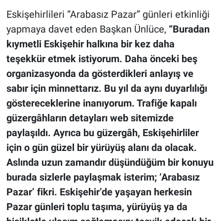
Eskişehirlileri “Arabasız Pazar” günleri etkinliği
yapmaya davet eden Başkan Ünlüce,
“Buradan
kıymetli Eskişehir halkına bir kez daha
teşekkür etmek istiyorum. Daha önceki beş
organizasyonda da gösterdikleri anlayış ve
sabır için minnettarız. Bu yıl da aynı duyarlılığı
göstereceklerine inanıyorum. Trafiğe kapalı
güzergâhların detayları web sitemizde
paylaşıldı. Ayrıca bu güzergâh, Eskişehirliler
için o gün güzel bir yürüyüş alanı da olacak.
Aslında uzun zamandır düşündüğüm bir konuyu
burada sizlerle paylaşmak isterim; ‘Arabasız
Pazar’ fikri. Eskişehir’de yaşayan herkesin
Pazar günleri toplu taşıma, yürüyüş ya da