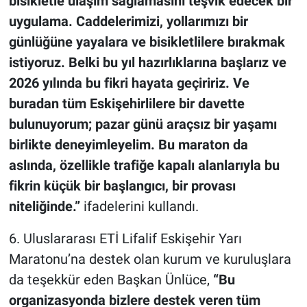
bisikletle ulaşım sağlamasını teşvik edecek bir
uygulama. Caddelerimizi, yollarımızı bir
günlüğüne yayalara ve bisikletlilere bırakmak
istiyoruz. Belki bu yıl hazırlıklarına başlarız ve
2026 yılında bu fikri hayata geçiririz. Ve
buradan tüm Eskişehirlilere bir davette
bulunuyorum; pazar günü araçsız bir yaşamı
birlikte deneyimleyelim. Bu maraton da
aslında, özellikle trafiğe kapalı alanlarıyla bu
fikrin küçük bir başlangıcı, bir provası
niteliğinde.”
ifadelerini kullandı.
6. Uluslararası ETİ Lifalif Eskişehir Yarı
Maratonu’na destek olan kurum ve kuruluşlara
da teşekkür eden Başkan Ünlüce,
“Bu
organizasyonda bizlere destek veren tüm