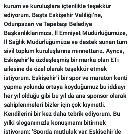
kurum ve kuruluşlara içtenlikle teşekkür
ediyorum. Başta Eskişehir Valiliği’ne,
Odunpazarı ve Tepebaşı Belediye
Başkanlıklarımıza, İl Emniyet Müdürlüğümüze,
İl Sağlık Müdürlüğümüze ve destek sunan tüm
sivil toplum kuruluşlarına minnettarız. Ayrıca,
Eskişehir’le özdeşleşmiş bir marka olan ETi
ailesine de özel olarak teşekkür etmek
istiyorum. Eskişehir’i bir spor ve maraton kenti
yapma yolunda ortaya koyduğumuz bu iddiayı
her yıl olduğu gibi bu yıl da ana sponsor olarak
sahiplenmeleri bizler için çok kıymetli.
Kendilerini bir kez daha tebrik ediyorum. Bu
yılki sloganımızla konuşmamı bitirmek
istiyorum; ‘Sporda mutluluk var, Eskişehir’de