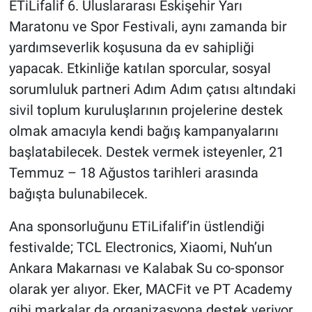
ETiLifalif 6. Uluslararası Eskişehir Yarı
Maratonu ve Spor Festivali, aynı zamanda bir
yardımseverlik koşusuna da ev sahipliği
yapacak. Etkinliğe katılan sporcular, sosyal
sorumluluk partneri Adım Adım çatısı altındaki
sivil toplum kuruluşlarının projelerine destek
olmak amacıyla kendi bağış kampanyalarını
başlatabilecek. Destek vermek isteyenler, 21
Temmuz – 18 Ağustos tarihleri arasında
bağışta bulunabilecek.
Ana sponsorluğunu ETiLifalif’in üstlendiği
festivalde; TCL Electronics, Xiaomi, Nuh’un
Ankara Makarnası ve Kalabak Su co-sponsor
olarak yer alıyor. Eker, MACFit ve PT Academy
gibi markalar da organizasyona destek veriyor.