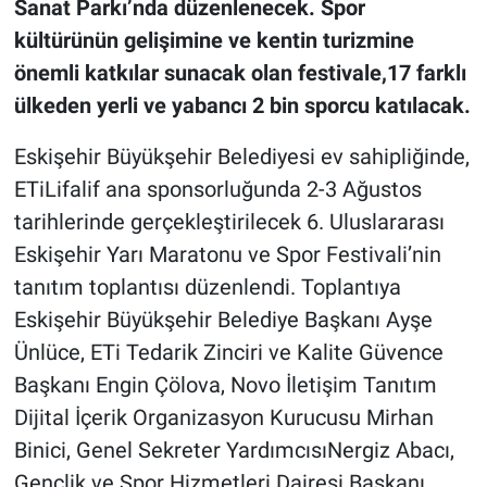
Sanat Parkı’nda düzenlenecek. Spor
kültürünün gelişimine ve kentin turizmine
önemli katkılar sunacak olan festivale,17 farklı
ülkeden yerli ve yabancı 2 bin sporcu katılacak.
Eskişehir Büyükşehir Belediyesi ev sahipliğinde,
ETiLifalif ana sponsorluğunda 2-3 Ağustos
tarihlerinde gerçekleştirilecek 6. Uluslararası
Eskişehir Yarı Maratonu ve Spor Festivali’nin
tanıtım toplantısı düzenlendi. Toplantıya
Eskişehir Büyükşehir Belediye Başkanı Ayşe
Ünlüce, ETi Tedarik Zinciri ve Kalite Güvence
Başkanı Engin Çölova, Novo İletişim Tanıtım
Dijital İçerik Organizasyon Kurucusu Mirhan
Binici, Genel Sekreter YardımcısıNergiz Abacı,
Gençlik ve Spor Hizmetleri Dairesi Başkanı