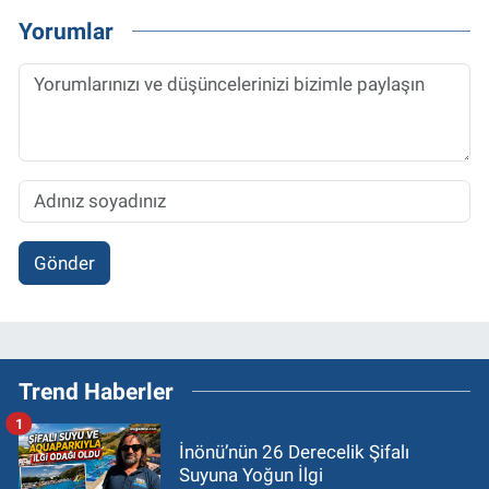
Yorumlar
Gönder
Trend Haberler
1
İnönü’nün 26 Derecelik Şifalı
Suyuna Yoğun İlgi