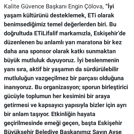
Kalite Güvence Başkanı Engin Çölova,
“İyi
yaşam kültürünü desteklemek, ETi olarak
benimsediğimiz temel değerlerden biri. Bu
doğrultuda ETiLifalif markamızla, Eskişehir’de
düzenlenen bu anlamlı yarı maratona bir kez
daha ana sponsor olarak katkı sunmaktan
büyük mutluluk duyuyoruz. İyi beslenmenin
yanı sıra, aktif bir yaşamın da sürdürülebilir
mutluluğun vazgeçilmez bir parçası olduğuna
inanıyoruz. Bu organizasyon; sporun birleştirici
gücüyle toplumun her kesimini bir araya
getirmesi ve kapsayıcı yapısıyla bizler için ayrı
bir anlam taşıyor. Etkinliğin hayata
geçirilmesinde emeği geçen, başta Eskişehir
Büyükşehir Belediye Başkanımız Sayın Ayşe