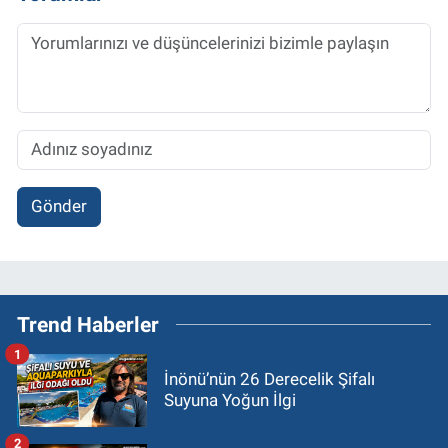
Gönder
Trend Haberler
1
İnönü’nün 26 Derecelik Şifalı
Suyuna Yoğun İlgi
2