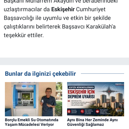
Başkanı Muharrem Akaydın ve beraberindeki
uzlaştırmacılar da
Eskişehir
Cumhuriyet
Başsavcılığı ile uyumlu ve etkin bir şekilde
çalıştıklarını belirterek Başsavcı Karakülah'a
teşekkür ettiler.
Bunlar da ilginizi çekebilir
Borçlu Emekli Su Otomatında
Aynı Bina Her Zeminde Aynı
Yaşam Mücadelesi Veriyor
Güvenliği Sağlamaz