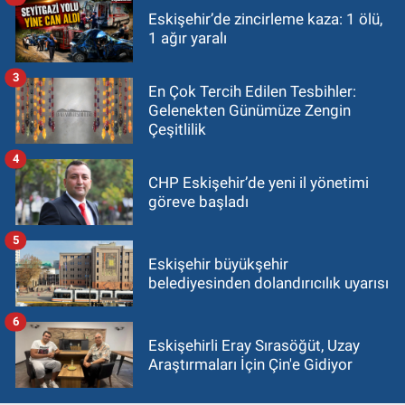
Eskişehir’de zincirleme kaza: 1 ölü,
1 ağır yaralı
3
En Çok Tercih Edilen Tesbihler:
Gelenekten Günümüze Zengin
Çeşitlilik
4
CHP Eskişehir’de yeni il yönetimi
göreve başladı
5
Eskişehir büyükşehir
belediyesinden dolandırıcılık uyarısı
6
Eskişehirli Eray Sırasöğüt, Uzay
Araştırmaları İçin Çin'e Gidiyor