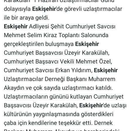
dolayısıyla
Eskişehir
'de görevli uzlaştırmacılar
ile bir araya geldi.
Eskişehir
Adliyesi Şehit Cumhuriyet Savcısı
Mehmet Selim Kiraz Toplantı Salonunda
gerçekleştirilen buluşmaya
Eskişehir
Cumhuriyet Başsavcısı Üzeyir Karakülah,
Cumhuriyet Başsavcı Vekili Mehmet Özel,
Cumhuriyet Savcısı Erkan Yıldırım,
Eskişehir
Uzlaştırmacılar Derneği Başkanı Muharrem
Akaydın ve çok sayıda uzlaştırmacı katıldı.
Uzlaştırmacıların gününü kutlayan Cumhuriyet
Başsavcısı Üzeyir Karakülah,
Eskişehir
'de uzlaşı
kültürünün yaygınlaşmasında gösterdikleri
çaba için kendilerine teşekkür etti. Dernek