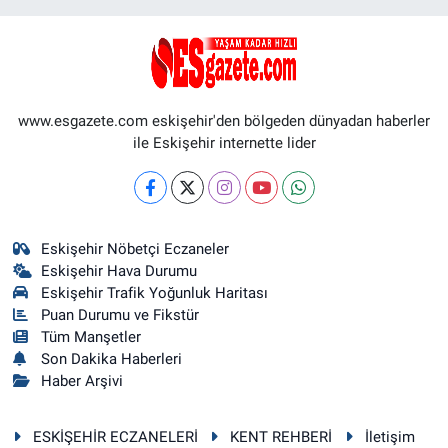
www.esgazete.com eskişehir'den bölgeden dünyadan haberler
ile Eskişehir internette lider
Eskişehir Nöbetçi Eczaneler
Eskişehir Hava Durumu
Eskişehir Trafik Yoğunluk Haritası
Puan Durumu ve Fikstür
Tüm Manşetler
Son Dakika Haberleri
Haber Arşivi
ESKİŞEHİR ECZANELERİ
KENT REHBERİ
İletişim