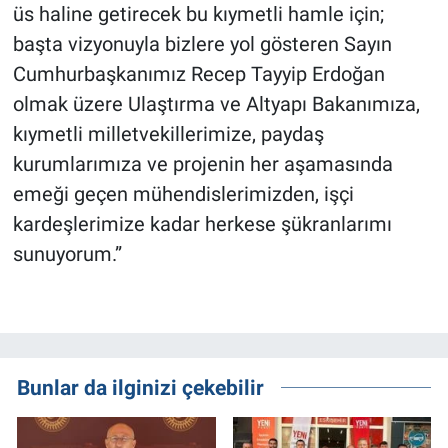
üs haline getirecek bu kıymetli hamle için;
başta vizyonuyla bizlere yol gösteren Sayın
Cumhurbaşkanımız Recep Tayyip Erdoğan
olmak üzere Ulaştırma ve Altyapı Bakanımıza,
kıymetli milletvekillerimize, paydaş
kurumlarımıza ve projenin her aşamasında
emeği geçen mühendislerimizden, işçi
kardeşlerimize kadar herkese şükranlarımı
sunuyorum.”
Bunlar da ilginizi çekebilir