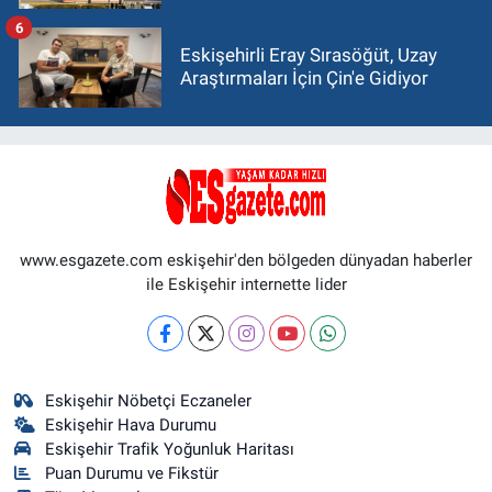
6
Eskişehirli Eray Sırasöğüt, Uzay
Araştırmaları İçin Çin'e Gidiyor
www.esgazete.com eskişehir'den bölgeden dünyadan haberler
ile Eskişehir internette lider
Eskişehir Nöbetçi Eczaneler
Eskişehir Hava Durumu
Eskişehir Trafik Yoğunluk Haritası
Puan Durumu ve Fikstür