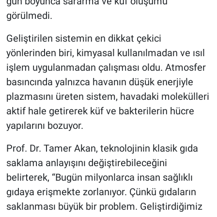
gün boyunca sararma ve küf oluşumu
görülmedi.
Geliştirilen sistemin en dikkat çekici
yönlerinden biri, kimyasal kullanılmadan ve ısıl
işlem uygulanmadan çalışması oldu. Atmosfer
basıncında yalnızca havanın düşük enerjiyle
plazmasını üreten sistem, havadaki molekülleri
aktif hale getirerek küf ve bakterilerin hücre
yapılarını bozuyor.
Prof. Dr. Tamer Akan, teknolojinin klasik gıda
saklama anlayışını değiştirebileceğini
belirterek, “Bugün milyonlarca insan sağlıklı
gıdaya erişmekte zorlanıyor. Çünkü gıdaların
saklanması büyük bir problem. Geliştirdiğimiz