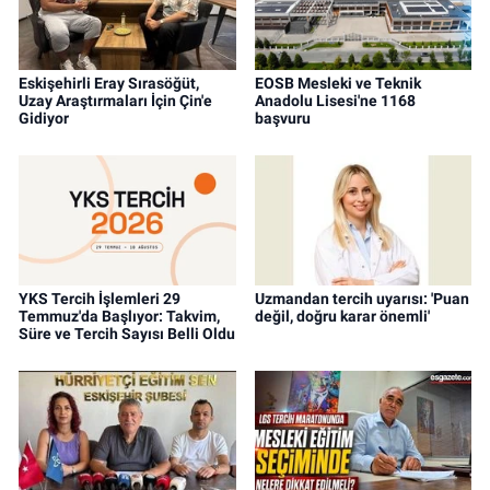
Eskişehirli Eray Sırasöğüt,
EOSB Mesleki ve Teknik
Uzay Araştırmaları İçin Çin'e
Anadolu Lisesi'ne 1168
Gidiyor
başvuru
YKS Tercih İşlemleri 29
Uzmandan tercih uyarısı: 'Puan
Temmuz'da Başlıyor: Takvim,
değil, doğru karar önemli'
Süre ve Tercih Sayısı Belli Oldu