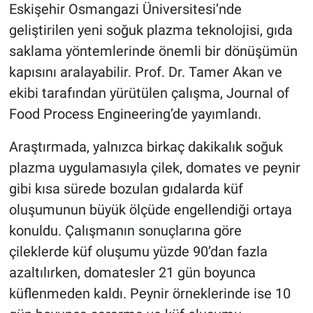
Eskişehir Osmangazi Üniversitesi’nde
geliştirilen yeni soğuk plazma teknolojisi, gıda
saklama yöntemlerinde önemli bir dönüşümün
kapısını aralayabilir. Prof. Dr. Tamer Akan ve
ekibi tarafından yürütülen çalışma, Journal of
Food Process Engineering’de yayımlandı.
Araştırmada, yalnızca birkaç dakikalık soğuk
plazma uygulamasıyla çilek, domates ve peynir
gibi kısa sürede bozulan gıdalarda küf
oluşumunun büyük ölçüde engellendiği ortaya
konuldu. Çalışmanın sonuçlarına göre
çileklerde küf oluşumu yüzde 90’dan fazla
azaltılırken, domatesler 21 gün boyunca
küflenmeden kaldı. Peynir örneklerinde ise 10