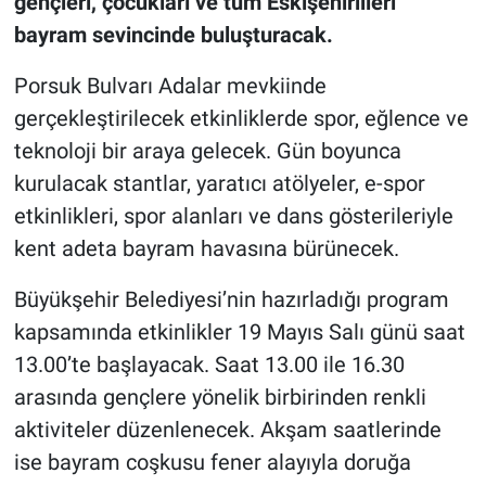
gençleri, çocukları ve tüm Eskişehirlileri
bayram sevincinde buluşturacak.
Porsuk Bulvarı Adalar mevkiinde
gerçekleştirilecek etkinliklerde spor, eğlence ve
teknoloji bir araya gelecek. Gün boyunca
kurulacak stantlar, yaratıcı atölyeler, e-spor
etkinlikleri, spor alanları ve dans gösterileriyle
kent adeta bayram havasına bürünecek.
Büyükşehir Belediyesi’nin hazırladığı program
kapsamında etkinlikler 19 Mayıs Salı günü saat
13.00’te başlayacak. Saat 13.00 ile 16.30
arasında gençlere yönelik birbirinden renkli
aktiviteler düzenlenecek. Akşam saatlerinde
ise bayram coşkusu fener alayıyla doruğa