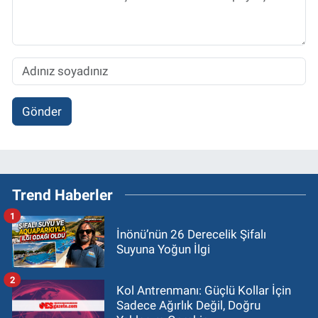
Gönder
Trend Haberler
1
İnönü’nün 26 Derecelik Şifalı
Suyuna Yoğun İlgi
2
Kol Antrenmanı: Güçlü Kollar İçin
Sadece Ağırlık Değil, Doğru