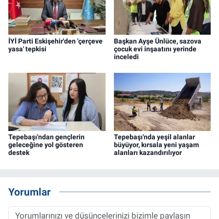
İYİ Parti Eskişehir'den 'çerçeve
Başkan Ayşe Ünlüce, sazova
yasa' tepkisi
çocuk evi inşaatını yerinde
inceledi
Tepebaşı'ndan gençlerin
Tepebaşı'nda yeşil alanlar
geleceğine yol gösteren
büyüyor, kırsala yeni yaşam
destek
alanları kazandırılıyor
Yorumlar