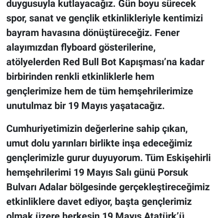
duygusuyla kutlayacağız. Gün boyu sürecek
spor, sanat ve gençlik etkinlikleriyle kentimizi
bayram havasına dönüştüreceğiz. Fener
alayımızdan flyboard gösterilerine,
atölyelerden Red Bull Bot Kapışması’na kadar
birbirinden renkli etkinliklerle hem
gençlerimize hem de tüm hemşehrilerimize
unutulmaz bir 19 Mayıs yaşatacağız.
Cumhuriyetimizin değerlerine sahip çıkan,
umut dolu yarınları birlikte inşa edeceğimiz
gençlerimizle gurur duyuyorum. Tüm Eskişehirli
hemşehrilerimi 19 Mayıs Salı günü Porsuk
Bulvarı Adalar bölgesinde gerçekleştireceğimiz
etkinliklere davet ediyor, başta gençlerimiz
olmak üzere herkesin 19 Mayıs Atatürk’ü