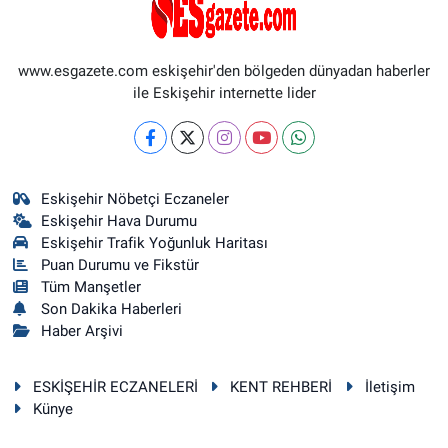
www.esgazete.com eskişehir'den bölgeden dünyadan haberler
ile Eskişehir internette lider
Eskişehir Nöbetçi Eczaneler
Eskişehir Hava Durumu
Eskişehir Trafik Yoğunluk Haritası
Puan Durumu ve Fikstür
Tüm Manşetler
Son Dakika Haberleri
Haber Arşivi
ESKİŞEHİR ECZANELERİ
KENT REHBERİ
İletişim
Künye