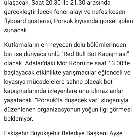
ulaşacak. Saat 20.30 ile 21.30 arasında
gerçekleştirilecek fener alayı ve nefes kesen
flyboard gösterisi, Porsuk kıyısında görsel şölen
sunacak.
Kutlamaların en heyecan dolu bölümlerinden
biri ise dünyaca ünlü “Red Bull Bot Kapışması”
olacak. Adalar’daki Mor Köprü’de saat 13.00’te
başlayacak etkinlikte yarışmacılar eğlenceli ve
kıyasıya mücadelelere sahne olacak bot
kapışmalarında izleyenlere unutulmaz anlar
yaşatacak. “Porsuk’ta düşecek var” sloganıyla
düzenlenen organizasyonun yoğun ilgi görmesi
bekleniyor.
Eskişehir Büyükşehir Belediye Başkanı Ayşe