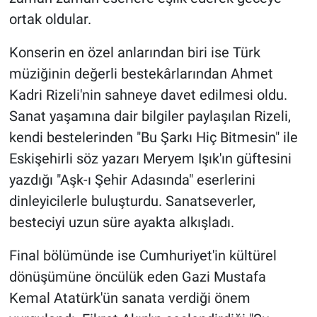
ortak oldular.
Konserin en özel anlarından biri ise Türk
müziğinin değerli bestekârlarından Ahmet
Kadri Rizeli'nin sahneye davet edilmesi oldu.
Sanat yaşamına dair bilgiler paylaşılan Rizeli,
kendi bestelerinden "Bu Şarkı Hiç Bitmesin" ile
Eskişehirli söz yazarı Meryem Işık'ın güftesini
yazdığı "Aşk-ı Şehir Adasında" eserlerini
dinleyicilerle buluşturdu. Sanatseverler,
besteciyi uzun süre ayakta alkışladı.
Final bölümünde ise Cumhuriyet'in kültürel
dönüşümüne öncülük eden Gazi Mustafa
Kemal Atatürk'ün sanata verdiği önem