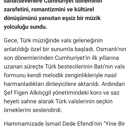
sanatseverlere Cumh
uriyet döneminin
zarafetini, romantizmini ve kültürel
dönüşümünü yansıtan eşsiz bir müzik
yolculuğu sundu.
Gece, Türk müziğinde vals geleneğinin
anlatıldığı özel bir sunumla başladı. Osmanlı'nın
son dönemlerinden Cumhuriyet'in ilk yıllarına
uzanan süreçte Türk bestecilerinin Batı'nın vals
formunu kendi melodik zenginlikleriyle nasıl
harmanladıkları dinleyicilere aktarıldı. Ardından
Şef Figen Alkılıçgil yönetimindeki koro ve saz
heyeti sahne alarak Türk valslerinin seçkin
örneklerini seslendirdi.
Hammamizade İsmail Dede Efendi'nin "Yine Bir