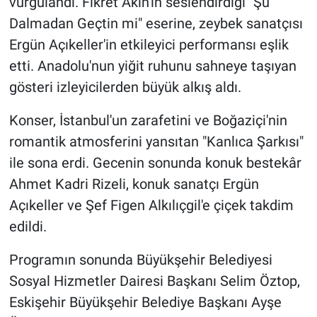
vurgulandı. Fikret Akın'ın seslendirdiği "Şu
Dalmadan Geçtin mi" eserine, zeybek sanatçısı
Ergün Açıkeller'in etkileyici performansı eşlik
etti. Anadolu'nun yiğit ruhunu sahneye taşıyan
gösteri izleyicilerden büyük alkış aldı.
Konser, İstanbul'un zarafetini ve Boğaziçi'nin
romantik atmosferini yansıtan "Kanlıca Şarkısı"
ile sona erdi. Gecenin sonunda konuk bestekâr
Ahmet Kadri Rizeli, konuk sanatçı Ergün
Açıkeller ve Şef Figen Alkılıçgil'e çiçek takdim
edildi.
Programın sonunda Büyükşehir Belediyesi
Sosyal Hizmetler Dairesi Başkanı Selim Öztop,
Eskişehir Büyükşehir Belediye Başkanı Ayşe