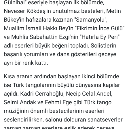
Gülnihal" eseriyle başlayan ilk bölümde,
Neveser Kökdeş'in unutulmaz besteleri, Metin
Bükey'in hafızalara kazınan "Samanyolu",
Muallim İsmail Hakkı Bey'in "Fikrimin İnce Gülü"
ve Muhlis Sabahattin Ezgi'nin "Hatırla Ey Peri"
adlı eserleri büyük beğeni topladı. Solistlerin
başarılı yorumları ve dans gösterileri geceye
ayrı bir renk kattı.
Kısa aranın ardından başlayan ikinci bölümde
ise Türk tangolarının büyülü dünyasına kapılar
açıldı. Kadri Cerrahoğlu, Necip Celal Andel,
Selmi Andak ve Fehmi Ege gibi Türk tango
müziğinin önemli bestecilerinin eserleri
seslendirilirken, salonu dolduran sanatseverler
zaman zaman eserlere eşlik ederek geceye