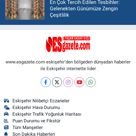
En Çok Tercih Edilen Tesbihler:
Gelenekten Günümüze Zengin
Çeşitlilik
www.esgazete.com eskişehir'den bölgeden dünyadan haberler
ile Eskişehir internette lider
Eskişehir Nöbetçi Eczaneler
Eskişehir Hava Durumu
Eskişehir Trafik Yoğunluk Haritası
Puan Durumu ve Fikstür
Tüm Manşetler
Son Dakika Haberleri