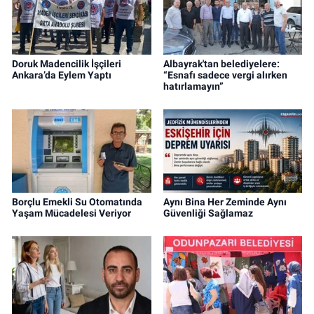
Doruk Madencilik İşçileri
Albayrak'tan belediyelere:
Ankara’da Eylem Yaptı
“Esnafı sadece vergi alırken
hatırlamayın”
Borçlu Emekli Su Otomatında
Aynı Bina Her Zeminde Aynı
Yaşam Mücadelesi Veriyor
Güvenliği Sağlamaz