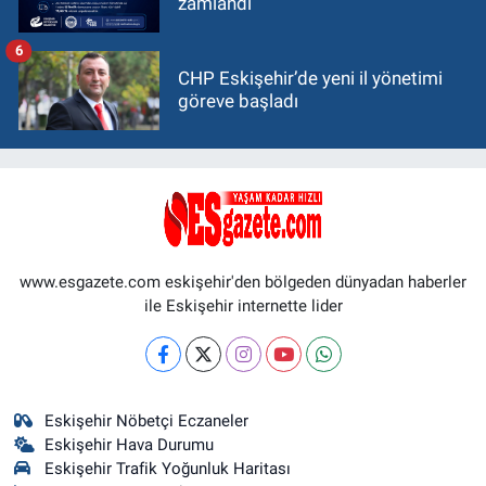
zamlandı
6
CHP Eskişehir’de yeni il yönetimi
göreve başladı
www.esgazete.com eskişehir'den bölgeden dünyadan haberler
ile Eskişehir internette lider
Eskişehir Nöbetçi Eczaneler
Eskişehir Hava Durumu
Eskişehir Trafik Yoğunluk Haritası