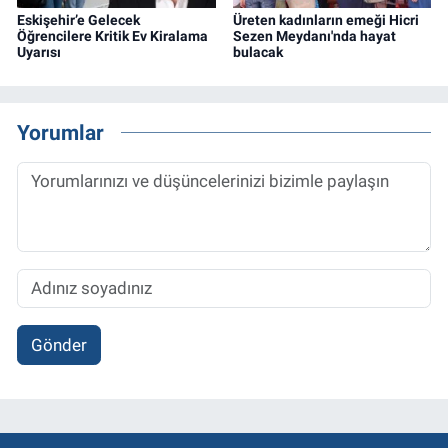
Eskişehir’e Gelecek
Üreten kadınların emeği Hicri
Öğrencilere Kritik Ev Kiralama
Sezen Meydanı'nda hayat
Uyarısı
bulacak
Yorumlar
Gönder