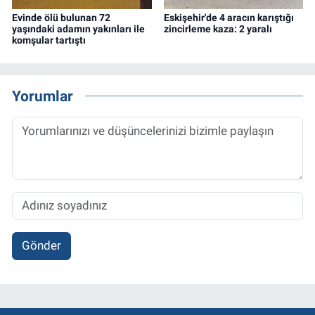
Evinde ölü bulunan 72
Eskişehir'de 4 aracın karıştığı
yaşındaki adamın yakınları ile
zincirleme kaza: 2 yaralı
komşular tartıştı
Yorumlar
Gönder