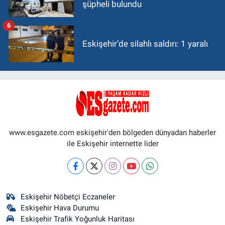
şüpheli bulundu
6
Eskişehir’de silahlı saldırı: 1 yaralı
www.esgazete.com eskişehir'den bölgeden dünyadan haberler
ile Eskişehir internette lider
Eskişehir Nöbetçi Eczaneler
Eskişehir Hava Durumu
Eskişehir Trafik Yoğunluk Haritası