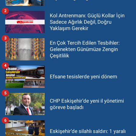
2
Kol Antrenmanı: Güçlü Kollar İçin
Sadece Ağırlık Değil, Doğru
Yaklaşım Gerekir
3
En Çok Tercih Edilen Tesbihler:
Gelenekten Günümüze Zengin
Çeşitlilik
4
Efsane tesislerde yeni dönem
5
CHP Eskişehir’de yeni il yönetimi
göreve başladı
6
Eskişehir’de silahlı saldırı: 1 yaralı