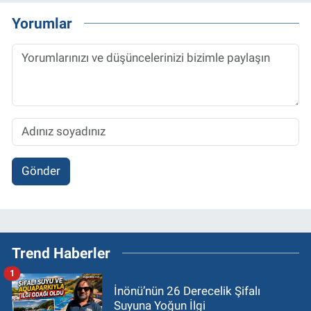
Yorumlar
Gönder
Trend Haberler
1
İnönü’nün 26 Derecelik Şifalı
Suyuna Yoğun İlgi