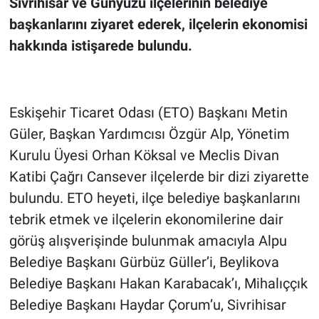
Sivrihisar ve Günyüzü ilçelerinin belediye
başkanlarını ziyaret ederek, ilçelerin ekonomisi
hakkında istişarede bulundu.
Eskişehir Ticaret Odası (ETO) Başkanı Metin
Güler, Başkan Yardımcısı Özgür Alp, Yönetim
Kurulu Üyesi Orhan Köksal ve Meclis Divan
Katibi Çağrı Cansever ilçelerde bir dizi ziyarette
bulundu. ETO heyeti, ilçe belediye başkanlarını
tebrik etmek ve ilçelerin ekonomilerine dair
görüş alışverişinde bulunmak amacıyla Alpu
Belediye Başkanı Gürbüz Güller’i, Beylikova
Belediye Başkanı Hakan Karabacak’ı, Mihalıççık
Belediye Başkanı Haydar Çorum’u, Sivrihisar