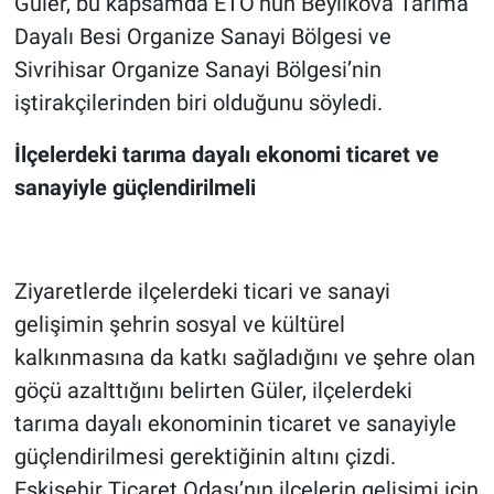
Güler, bu kapsamda ETO’nun Beylikova Tarıma
Dayalı Besi Organize Sanayi Bölgesi ve
Sivrihisar Organize Sanayi Bölgesi’nin
iştirakçilerinden biri olduğunu söyledi.
İlçelerdeki tarıma dayalı ekonomi ticaret ve
sanayiyle güçlendirilmeli
Ziyaretlerde ilçelerdeki ticari ve sanayi
gelişimin şehrin sosyal ve kültürel
kalkınmasına da katkı sağladığını ve şehre olan
göçü azalttığını belirten Güler, ilçelerdeki
tarıma dayalı ekonominin ticaret ve sanayiyle
güçlendirilmesi gerektiğinin altını çizdi.
Eskişehir Ticaret Odası’nın ilçelerin gelişimi için